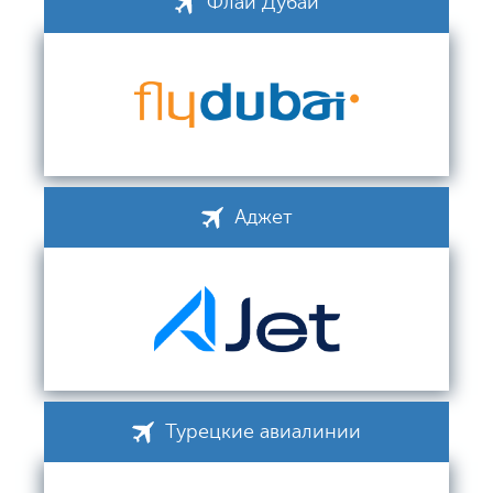
Флай Дубай
Аджет
Турецкие авиалинии