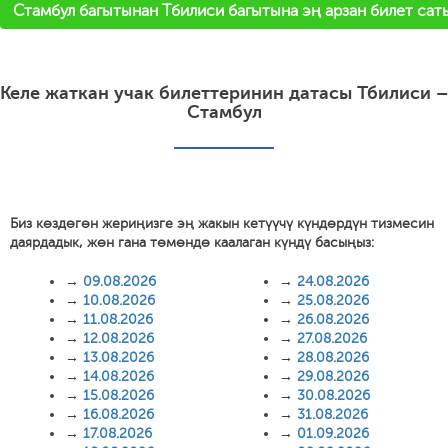
Стамбул багытынан Тбилиси багытына эң арзан билет сат
Келе жаткан учак билеттеринин датасы Тбилиси –
Стамбул
Биз көздөгөн жериңизге эң жакын кетүүчү күндөрдүн тизмесин
даярдадык, жөн гана төмөндө каалаган күндү басыңыз:
→
09.08.2026
→
24.08.2026
→
10.08.2026
→
25.08.2026
→
11.08.2026
→
26.08.2026
→
12.08.2026
→
27.08.2026
→
13.08.2026
→
28.08.2026
→
14.08.2026
→
29.08.2026
→
15.08.2026
→
30.08.2026
→
16.08.2026
→
31.08.2026
→
17.08.2026
→
01.09.2026