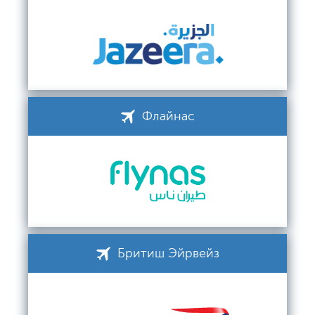
Флайнас
Бритиш Эйрвейз