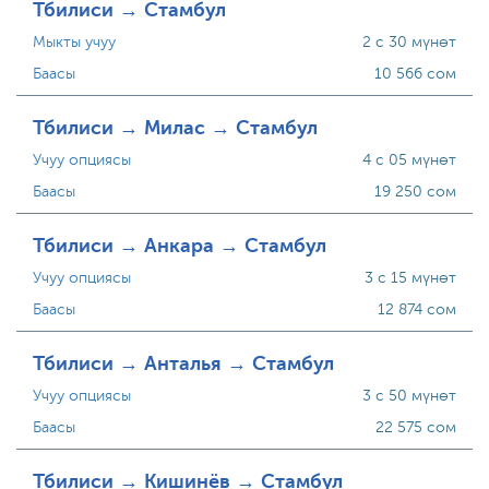
Тбилиси → Стамбул
Мыкты учуу
2 с 30 мүнөт
Баасы
10 566 сом
Тбилиси → Милас → Стамбул
Учуу опциясы
4 с 05 мүнөт
Баасы
19 250 сом
Тбилиси → Анкара → Стамбул
Учуу опциясы
3 с 15 мүнөт
Баасы
12 874 сом
Тбилиси → Анталья → Стамбул
Учуу опциясы
3 с 50 мүнөт
Баасы
22 575 сом
Тбилиси → Кишинёв → Стамбул