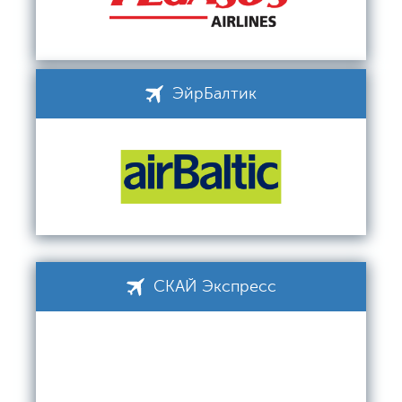
ЭйрБалтик
СКАЙ Экспресс