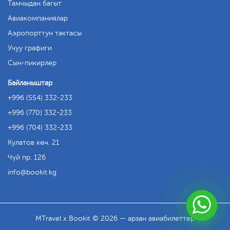
Тамчыдан багыт
Авиакомпаниялар
Аэропорттун тактасы
Учуу графиги
Сын-пикирлер
Байланыштар
+996 (554) 332-233
+996 (770) 332-233
+996 (704) 332-233
Кулатов көч. 21
Чүй пр. 126
info
bookit.kg
MTravel x Bookit © 2026 — арзан авиабилеттер