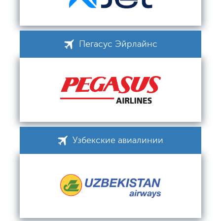
Пегасус Эйрлайнс
Узбекские авиалинии