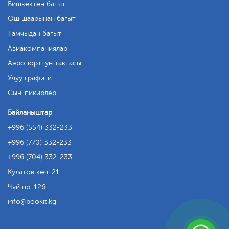
Бишкектен багыт
Ош шаарынан багыт
Тамчыдан багыт
Авиакомпаниялар
Аэропорттун тактасы
Учуу графиги
Сын-пикирлер
Байланыштар
+996 (554) 332-233
+996 (770) 332-233
+996 (704) 332-233
Кулатов көч. 21
Чүй пр. 126
info
bookit.kg