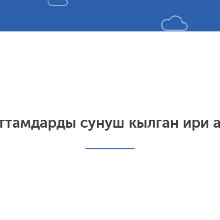
аттамдарды сунуш кылган ири 