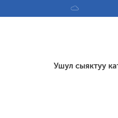
Ушул сыяктуу к