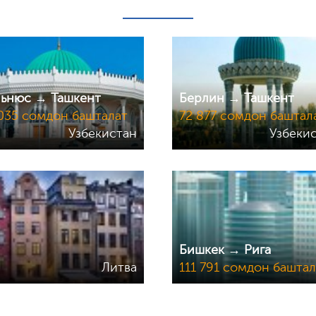
ьнюс → Ташкент
Берлин → Ташкент
035 сомдон башталат
72 877 сомдон баштал
Узбекистан
Узбеки
Бишкек → Рига
Литва
111 791 сомдон баштал