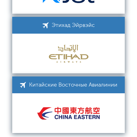
Этихад Эйрвэйс
Китайские Восточные Авиалинии