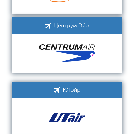
Центрум Эйр
ЮТэйр