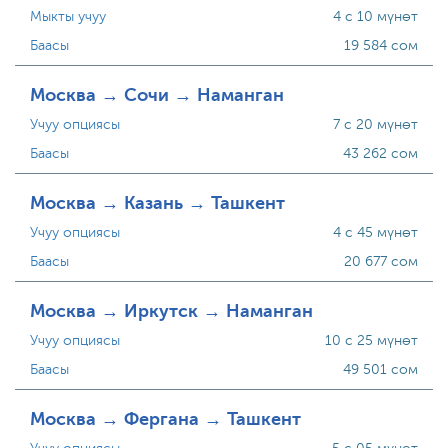
Мыкты учуу
4 с 10 мүнөт
Баасы
19 584 сом
Москва → Сочи → Наманган
Учуу опциясы
7 с 20 мүнөт
Баасы
43 262 сом
Москва → Казань → Ташкент
Учуу опциясы
4 с 45 мүнөт
Баасы
20 677 сом
Москва → Иркутск → Наманган
Учуу опциясы
10 с 25 мүнөт
Баасы
49 501 сом
Москва → Фергана → Ташкент