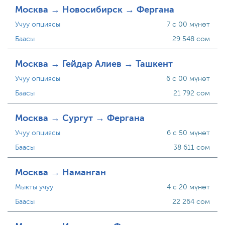
Москва → Новосибирск → Фергана
Учуу опциясы
7 с 00 мүнөт
Баасы
29 548 сом
Москва → Гейдар Алиев → Ташкент
Учуу опциясы
6 с 00 мүнөт
Баасы
21 792 сом
Москва → Сургут → Фергана
Учуу опциясы
6 с 50 мүнөт
Баасы
38 611 сом
Москва → Наманган
Мыкты учуу
4 с 20 мүнөт
Баасы
22 264 сом