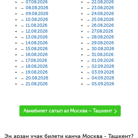
→
07.08.2026
→
22.08.2026
→
08.08.2026
→
23.08.2026
→
09.08.2026
→
24.08.2026
→
10.08.2026
→
25.08.2026
→
11.08.2026
→
26.08.2026
→
12.08.2026
→
27.08.2026
→
13.08.2026
→
28.08.2026
→
14.08.2026
→
29.08.2026
→
15.08.2026
→
30.08.2026
→
16.08.2026
→
31.08.2026
→
17.08.2026
→
01.09.2026
→
18.08.2026
→
02.09.2026
→
19.08.2026
→
03.09.2026
→
20.08.2026
→
04.09.2026
→
21.08.2026
→
05.09.2026
'
Авиабилет сатып ал Москва – Ташкент
Эң арзан учак билети канча Москва - Ташкент?