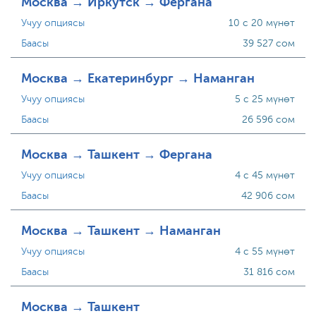
Москва → Иркутск → Фергана
Учуу опциясы
10 с 20 мүнөт
Баасы
39 527 сом
Москва → Екатеринбург → Наманган
Учуу опциясы
5 с 25 мүнөт
Баасы
26 596 сом
Москва → Ташкент → Фергана
Учуу опциясы
4 с 45 мүнөт
Баасы
42 906 сом
Москва → Ташкент → Наманган
Учуу опциясы
4 с 55 мүнөт
Баасы
31 816 сом
Москва → Ташкент