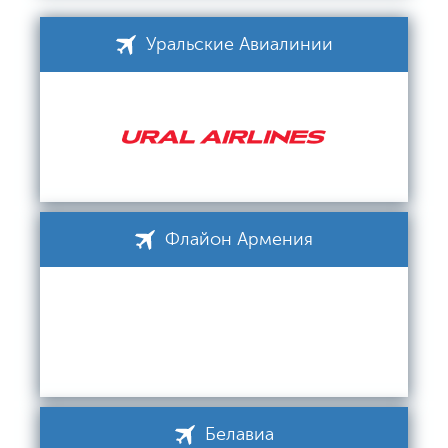
Уральские Авиалинии
Флайон Армения
Белавиа