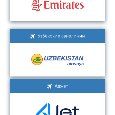
Узбекские авиалинии
Аджет