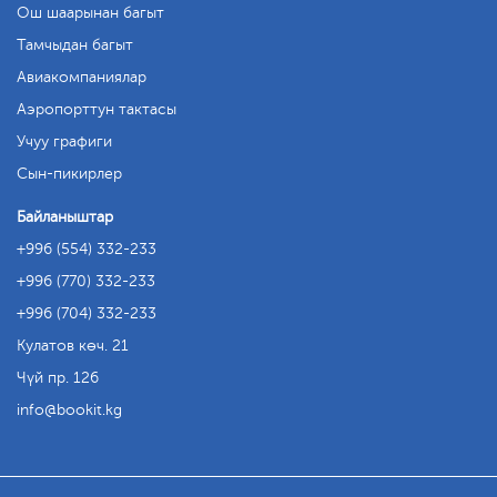
Ош шаарынан багыт
Тамчыдан багыт
Авиакомпаниялар
Аэропорттун тактасы
Учуу графиги
Сын-пикирлер
Байланыштар
+996 (554) 332-233
+996 (770) 332-233
+996 (704) 332-233
Кулатов көч. 21
Чүй пр. 126
info
bookit.kg