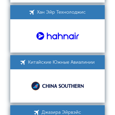
Хан Эйр Технолоджис
Китайские Южные Авиалинии
Джазира Эйрвэйс