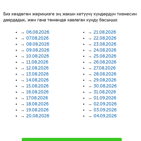
Биз көздөгөн жериңизге эң жакын кетүүчү күндөрдүн тизмесин
даярдадык, жөн гана төмөндө каалаган күндү басыңыз:
→
06.08.2026
→
21.08.2026
→
07.08.2026
→
22.08.2026
→
08.08.2026
→
23.08.2026
→
09.08.2026
→
24.08.2026
→
10.08.2026
→
25.08.2026
→
11.08.2026
→
26.08.2026
→
12.08.2026
→
27.08.2026
→
13.08.2026
→
28.08.2026
→
14.08.2026
→
29.08.2026
→
15.08.2026
→
30.08.2026
→
16.08.2026
→
31.08.2026
→
17.08.2026
→
01.09.2026
→
18.08.2026
→
02.09.2026
→
19.08.2026
→
03.09.2026
→
20.08.2026
→
04.09.2026
'