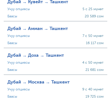
Дубай → Кувейт → Ташкент
Учуу опциясы
5 с 25 мүнөт
Баасы
20 589 сом
Дубай → Амман → Ташкент
Учуу опциясы
7 с 50 мүнөт
Баасы
16 117 сом
Дубай → Доха → Ташкент
Учуу опциясы
4 с 50 мүнөт
Баасы
21 681 сом
Дубай → Москва → Ташкент
Учуу опциясы
9 с 40 мүнөт
Баасы
19 725 сом