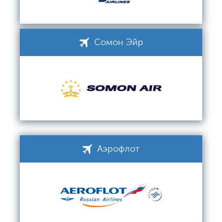
Сомон Эйр
Аэрофлот