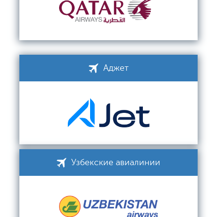
Аджет
Узбекские авиалинии