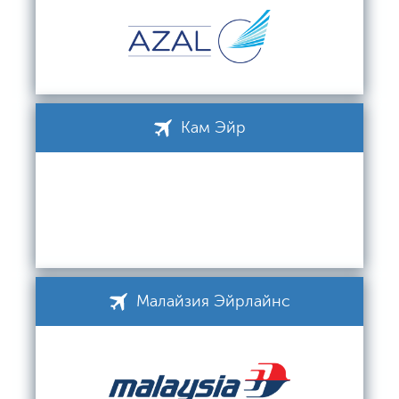
Кам Эйр
Малайзия Эйрлайнс