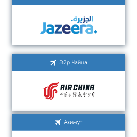
Эйр Чайна
Азимут