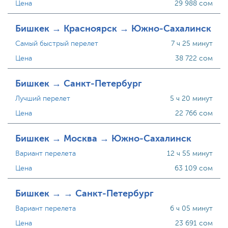
Цена
29 988 сом
Бишкек → Красноярск → Южно-Сахалинск
Самый быстрый перелет
7 ч 25 минут
Цена
38 722 сом
Бишкек → Санкт-Петербург
Лучший перелет
5 ч 20 минут
Цена
22 766 сом
Бишкек → Москва → Южно-Сахалинск
Вариант перелета
12 ч 55 минут
Цена
63 109 сом
Бишкек → → Санкт-Петербург
Вариант перелета
6 ч 05 минут
Цена
23 691 сом