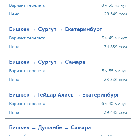
Вариант перелета
8 ч 50 минут
Цена
28 649 сом
Бишкек → Сургут → Екатеринбург
Вариант перелета
5 ч 45 минут
Цена
34 859 сом
Бишкек → Сургут → Самара
Вариант перелета
5 ч 55 минут
Цена
33 336 сом
Бишкек → Гейдар Алиев → Екатеринбург
Вариант перелета
6 ч 40 минут
Цена
39 445 сом
Бишкек → Душанбе → Самара