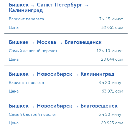
Бишкек → Санкт-Петербург →
Калининград
Вариант перелета
7 ч 15 минут
Цена
32 661 сом
Бишкек → Москва → Благовещенск
Самый дешевый перелет
12 ч 10 минут
Цена
28 644 сом
Бишкек → Новосибирск → Калининград
Вариант перелета
8 ч 20 минут
Цена
63 971 сом
Бишкек → Новосибирск → Благовещенск
Самый быстрый перелет
6 ч 50 минут
Цена
29 925 сом