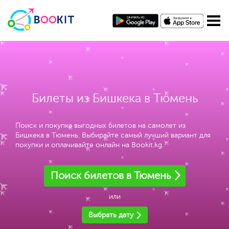
Билеты из Бишкека в Тюмень
Поиск и покупка выгодных билетов на самолет из
Бишкека в Тюмень. Выбирайте самый лучший вариант для
покупки и оплачивайте онлайн на Bookit.kg.
Поиск билетов в Тюмень
или
Выбрать дату