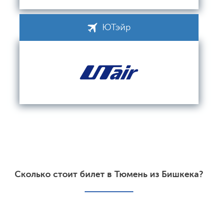
ЮТэйр
Сколько стоит билет в Тюмень из Бишкека?