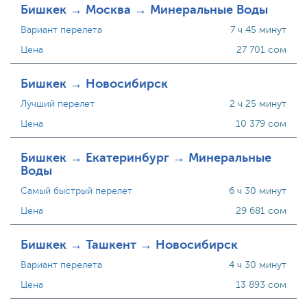
Бишкек → Москва → Минеральные Воды
Вариант перелета
7 ч 45 минут
Цена
27 701 сом
Бишкек → Новосибирск
Лучший перелет
2 ч 25 минут
Цена
10 379 сом
Бишкек → Екатеринбург → Минеральные
Воды
Самый быстрый перелет
6 ч 30 минут
Цена
29 681 сом
Бишкек → Ташкент → Новосибирск
Вариант перелета
4 ч 30 минут
Цена
13 893 сом