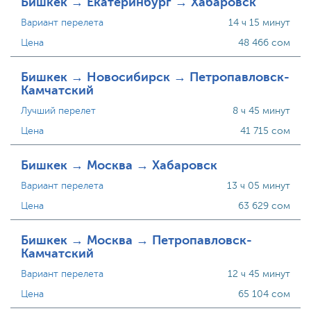
Бишкек → Екатеринбург → Хабаровск
Вариант перелета
14 ч 15 минут
Цена
48 466 сом
Бишкек → Новосибирск → Петропавловск-
Камчатский
Лучший перелет
8 ч 45 минут
Цена
41 715 сом
Бишкек → Москва → Хабаровск
Вариант перелета
13 ч 05 минут
Цена
63 629 сом
Бишкек → Москва → Петропавловск-
Камчатский
Вариант перелета
12 ч 45 минут
Цена
65 104 сом