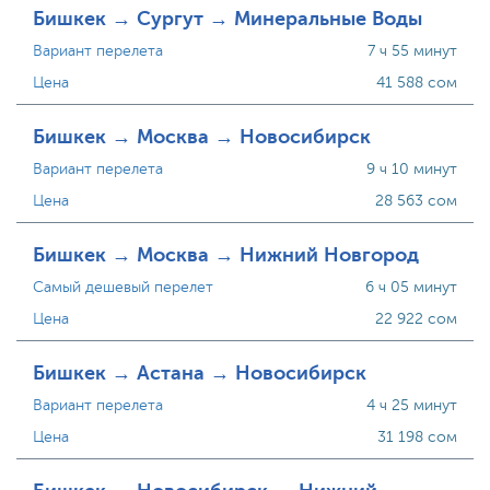
Бишкек → Сургут → Минеральные Воды
Вариант перелета
7 ч 55 минут
Цена
41 588 сом
Бишкек → Москва → Новосибирск
Вариант перелета
9 ч 10 минут
Цена
28 563 сом
Бишкек → Москва → Нижний Новгород
Самый дешевый перелет
6 ч 05 минут
Цена
22 922 сом
Бишкек → Астана → Новосибирск
Вариант перелета
4 ч 25 минут
Цена
31 198 сом