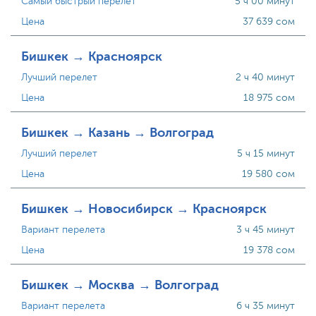
Самый быстрый перелет
5 ч 00 минут
Цена
37 639 сом
Бишкек → Красноярск
Лучший перелет
2 ч 40 минут
Цена
18 975 сом
Бишкек → Казань → Волгоград
Лучший перелет
5 ч 15 минут
Цена
19 580 сом
Бишкек → Новосибирск → Красноярск
Вариант перелета
3 ч 45 минут
Цена
19 378 сом
Бишкек → Москва → Волгоград
Вариант перелета
6 ч 35 минут