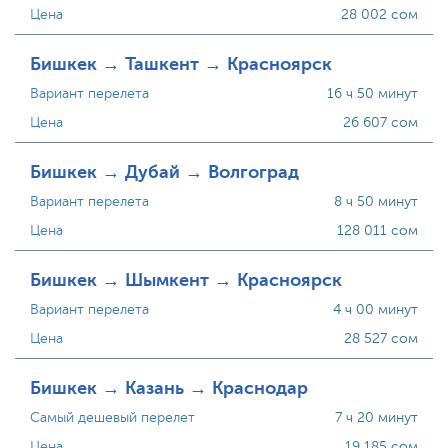
Цена
28 002 сом
Бишкек → Ташкент → Красноярск
Вариант перелета
16 ч 50 минут
Цена
26 607 сом
Бишкек → Дубай → Волгоград
Вариант перелета
8 ч 50 минут
Цена
128 011 сом
Бишкек → Шымкент → Красноярск
Вариант перелета
4 ч 00 минут
Цена
28 527 сом
Бишкек → Казань → Краснодар
Самый дешевый перелет
7 ч 20 минут
Цена
19 185 сом