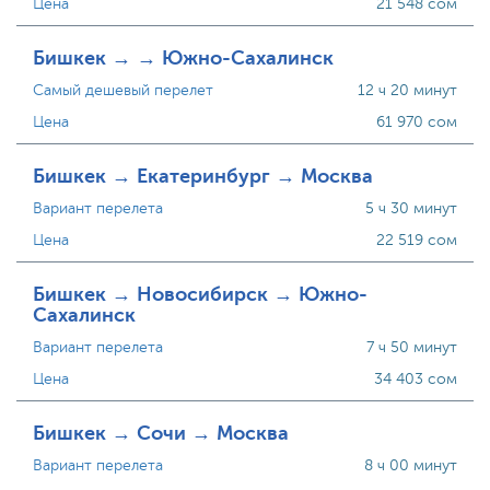
Цена
21 548 сом
Бишкек → → Южно-Сахалинск
Самый дешевый перелет
12 ч 20 минут
Цена
61 970 сом
Бишкек → Екатеринбург → Москва
Вариант перелета
5 ч 30 минут
Цена
22 519 сом
Бишкек → Новосибирск → Южно-
Сахалинск
Вариант перелета
7 ч 50 минут
Цена
34 403 сом
Бишкек → Сочи → Москва
Вариант перелета
8 ч 00 минут