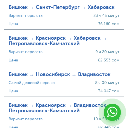
Бишкек → Санкт-Петербург → Хабаровск
Вариант перелета
23 ч 45 минут
Цена
76 160 сом
Бишкек → Красноярск → Хабаровск →
Петропавловск-Камчатский
Вариант перелета
9 ч 20 минут
Цена
82 553 сом
Бишкек → Новосибирск → Владивосток
Самый дешевый перелет
8 ч 00 минут
Цена
34 047 сом
Бишкек → Красноярск → Владивосток →
Петропавловск-Камчатский
Вариант перелета
10 ч 55 минут
Цена
87 946 сом