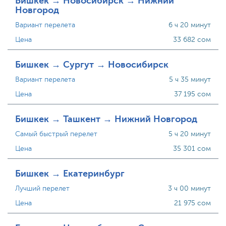
Бишкек → Новосибирск → Нижний
Новгород
Вариант перелета
6 ч 20 минут
Цена
33 682 сом
Бишкек → Сургут → Новосибирск
Вариант перелета
5 ч 35 минут
Цена
37 195 сом
Бишкек → Ташкент → Нижний Новгород
Самый быстрый перелет
5 ч 20 минут
Цена
35 301 сом
Бишкек → Екатеринбург
Лучший перелет
3 ч 00 минут
Цена
21 975 сом