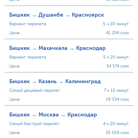
Бишкек → Душанбе → Красноярск
Вариант перелета
5 ч 20 минут
Цена
41 256 сом
Бишкек → Махачкала → Краснодар
Вариант перелета
5 ч 25 минут
Цена
34 574 сом
Бишкек → Казань → Калининград
Самый дешевый перелет
7 ч 15 минут
Цена
19 334 сом
Бишкек → Москва → Краснодар
Самый быстрый перелет
4 ч 20 минут
Цена
35 559 сом