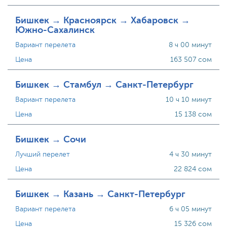
Бишкек → Красноярск → Хабаровск →
Южно-Сахалинск
Вариант перелета
8 ч 00 минут
Цена
163 507 сом
Бишкек → Стамбул → Санкт-Петербург
Вариант перелета
10 ч 10 минут
Цена
15 138 сом
Бишкек → Сочи
Лучший перелет
4 ч 30 минут
Цена
22 824 сом
Бишкек → Казань → Санкт-Петербург
Вариант перелета
6 ч 05 минут
Цена
15 326 сом