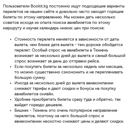
Пользователи Bookit.kg постоянно ищут подходящие варианты
перелетов на нашем сайте и довольно часто находят горящие
билеты по этому направлению. Мы можем дать несколько
советов исходя из опыта поиска авиабилетов по этому
маршруту и изучая календарь низких цен при поиске:
Стоимость перелета меняется в зависимости от даты
вылета, чем ближе дата вылета - тем дороже обойдется
перелет. Особый спрос на авиабилеты в Тюмень
возникает за несколько дней до вылета и самый большой
спрос возникает за день до отправки рейса.
Если покупать билеты за несколько недель или месяцев,
то можно существенно сэкономить и не переплачивать
большую сумму.
Иногда за несколько дней до вылета авиакомпании
снижают тарифы и дают скидки и бонусы на покупку
авиабилетов онлайн.
Удобнее приобретать билеты сразу туда и обратно, так
выйдет гораздо дешевле.
Бишкек - Тюмень это очень популярное направление
перелетов, поэтому на него большой спрос и
авиакомпании неохотно снижают цены и делают скидки.