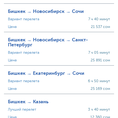
Бишкек → Новосибирск → Сочи
Вариант перелета
7 ч 40 минут
Цена
21 537 сом
Бишкек → Новосибирск → Санкт-
Петербург
Вариант перелета
7 ч 05 минут
Цена
25 891 сом
Бишкек → Екатеринбург → Сочи
Вариант перелета
6 ч 50 минут
Цена
25 169 сом
Бишкек → Казань
Лучший перелет
3 ч 40 минут
Цена
12 360 сом