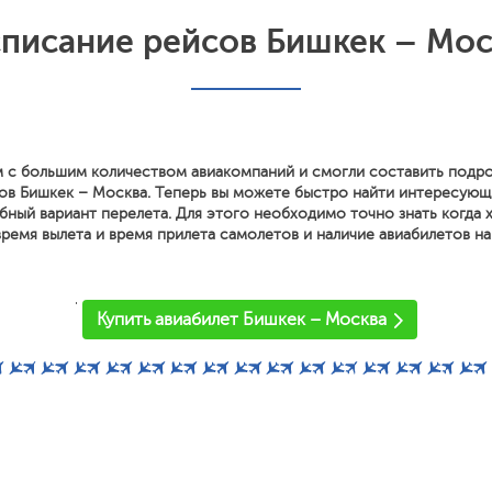
списание рейсов Бишкек – Мос
 с большим количеством авиакомпаний и смогли составить подр
ов Бишкек – Москва. Теперь вы можете быстро найти интересующ
ный вариант перелета. Для этого необходимо точно знать когда х
ремя вылета и время прилета самолетов и наличие авиабилетов на
'
Купить авиабилет Бишкек – Москва