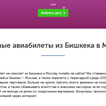
или
Выбрать дату
ые авиабилеты из Бишкека в 
лет на самолет из Бишкека в Москву онлайн на сайте? Мы стараем
рейсы Бишкек – Москва, а также перелеты с пересадкой среди 20
наших партнеров. Больше не нужно тратить много времени на поис
тов, а также обзванивать агентства и знакомых кассиров, если го
т не выходя из дома со скидочными ваучерами, бонусами, промок
мпаний через интернет.