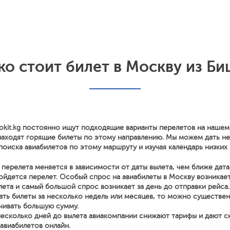
ко стоит билет в Москву из Би
okit.kg постоянно ищут подходящие варианты перелетов на нашем
находят горящие билеты по этому направлению. Мы можем дать н
поиска авиабилетов по этому маршруту и изучая календарь низких 
перелета меняется в зависимости от даты вылета, чем ближе дата
йдется перелет. Особый спрос на авиабилеты в Москву возникает
лета и самый большой спрос возникает за день до отправки рейса.
ать билеты за несколько недель или месяцев, то можно существе
чивать большую сумму.
несколько дней до вылета авиакомпании снижают тарифы и дают с
 авиабилетов онлайн.