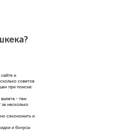
шкека?
 сайте и
есколько советов
цен при поиске:
 вылета - тем
 за несколько
нно сэкономить и
кидки и бонусы