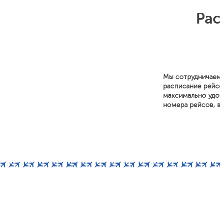
Ра
Мы сотрудничаем
расписание рейс
максимально удоб
номера рейсов, в