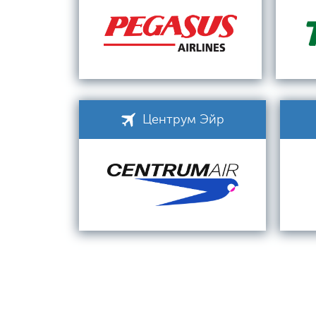
Центрум Эйр