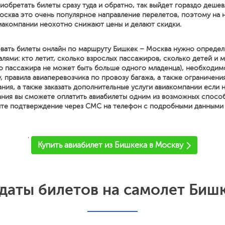
иобретать билеты сразу туда и обратно, так выйдет гораздо дешев
осква это очень популярное направление перелетов, поэтому на 
иакомпании неохотно снижают цены и делают скидки.
вать билеты онлайн по маршруту Бишкек – Москва нужно определ
ями: кто летит, сколько взрослых пассажиров, сколько детей и м
о пассажира не может быть больше одного младенца), необходим
, правила авиаперевозчика по провозу багажа, а также ограничени
ния, а также заказать дополнительные услуги авиакомпании если
ния вы сможете оплатить авиабилеты одним из возможных спосо
ите подтверждение через СМС на телефон с подробными данными о
'
Купить авиабилет из Бишкека в Москву
даты билетов на самолет Бишк