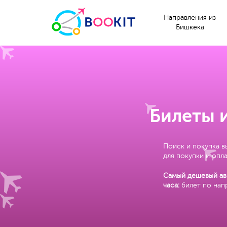
Направления из
Бишкека
Билеты и
Поиск и покупка в
для покупки и опла
Самый дешевый ави
часа:
билет по на