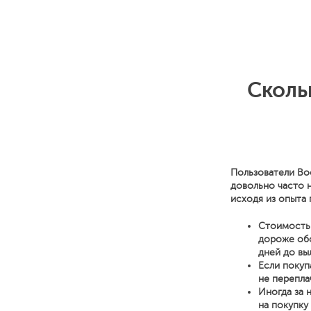
Сколь
Пользователи Bo
довольно часто 
исходя из опыта 
Стоимость 
дороже обо
дней до вы
Если покуп
не перепла
Иногда за 
на покупку