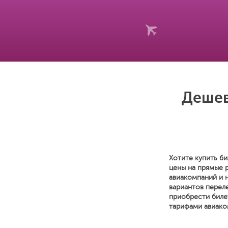
Дешев
Хотите купить би
цены на прямые 
авиакомпаний и 
вариантов переле
приобрести биле
тарифами авиако