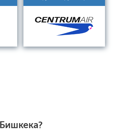
 Бишкека?