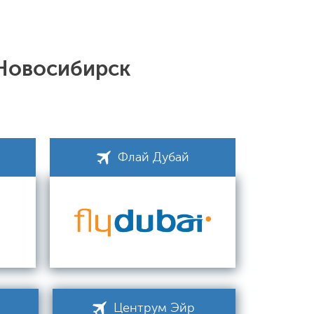
 Новосибирск
Флай Дубай
Центрум Эйр