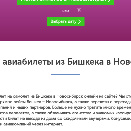
или
Выбрать дату
авиабилеты из Бишкека в Но
лет на самолет из Бишкека в Новосибирск онлайн на сайте? Мы ст
прямые рейсы Бишкек – Новосибирск, а также перелеты с пересад
паний и наших партнеров. Больше не нужно тратить много времен
тов перелетов, а также обзванивать агентства и знакомых кассиро
сти билет не выходя из дома со скидочными ваучерами, бонусами
и авиакомпаний через интернет.