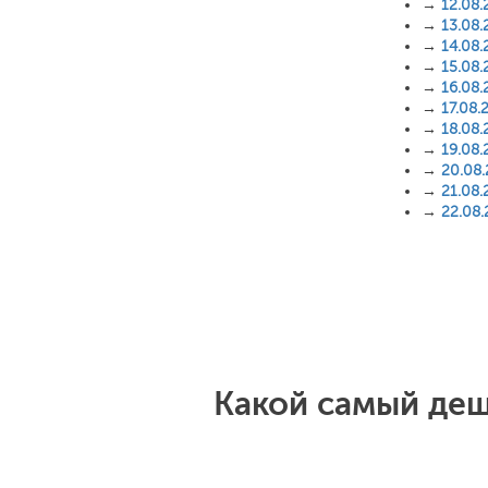
→
12.08.
→
13.08.
→
14.08.
→
15.08.
→
16.08.
→
17.08.
→
18.08.
→
19.08.
→
20.08
→
21.08.
→
22.08
Какой самый деш