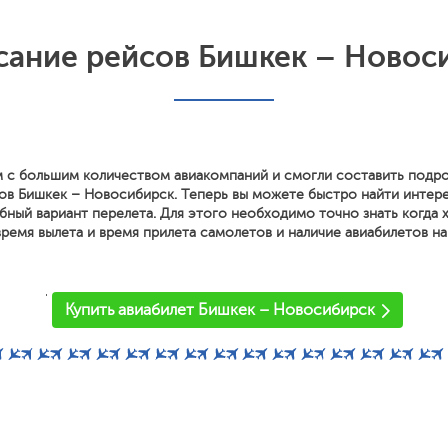
сание рейсов Бишкек – Новос
 с большим количеством авиакомпаний и смогли составить подр
ов Бишкек – Новосибирск. Теперь вы можете быстро найти интер
ный вариант перелета. Для этого необходимо точно знать когда х
ремя вылета и время прилета самолетов и наличие авиабилетов на
'
Купить авиабилет Бишкек – Новосибирск