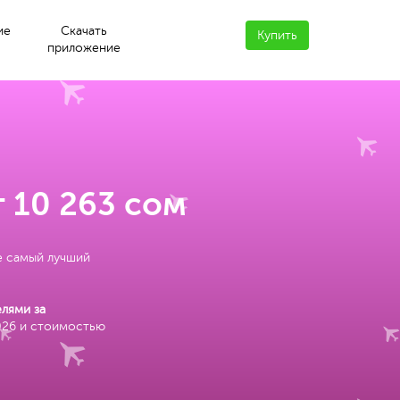
ие
Скачать
Купить
приложение
 10 263 сом
е самый лучший
лями за
026 и стоимостью