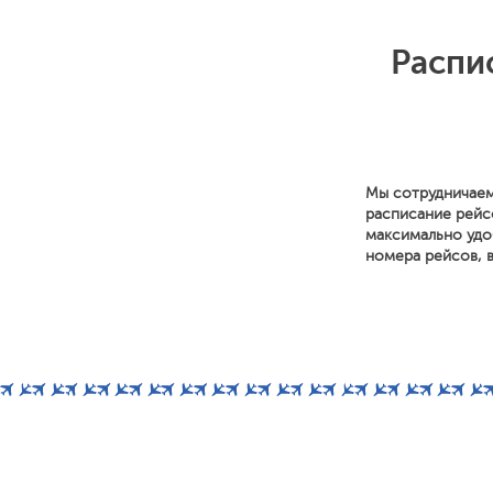
Распи
Мы сотрудничаем
расписание рейс
максимально удоб
номера рейсов, в