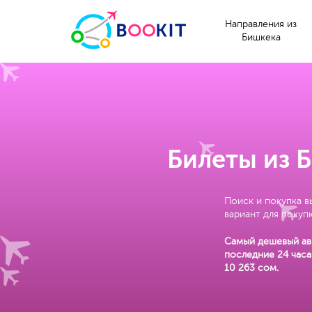
Направления из
Бишкека
Билеты из 
Поиск и покупка в
вариант для покупк
Самый дешевый ав
последние 24 часа
10 263 сом
.