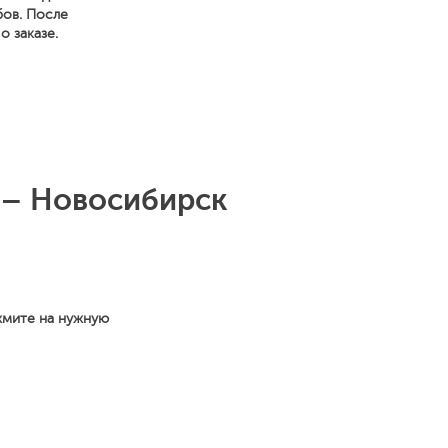
бов. После
 заказе.
 – Новосибирск
жмите на нужную