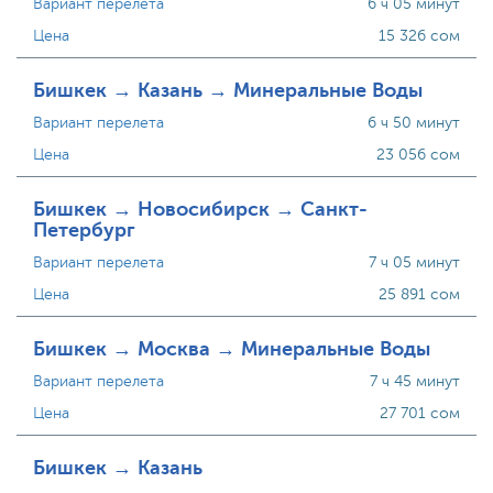
Вариант перелета
6 ч 05 минут
Цена
15 326 сом
Бишкек → Казань → Минеральные Воды
Вариант перелета
6 ч 50 минут
Цена
23 056 сом
Бишкек → Новосибирск → Санкт-
Петербург
Вариант перелета
7 ч 05 минут
Цена
25 891 сом
Бишкек → Москва → Минеральные Воды
Вариант перелета
7 ч 45 минут
Цена
27 701 сом
Бишкек → Казань