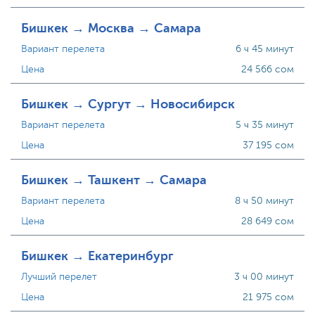
Бишкек → Москва → Самара
Вариант перелета
6 ч 45 минут
Цена
24 566 сом
Бишкек → Сургут → Новосибирск
Вариант перелета
5 ч 35 минут
Цена
37 195 сом
Бишкек → Ташкент → Самара
Вариант перелета
8 ч 50 минут
Цена
28 649 сом
Бишкек → Екатеринбург
Лучший перелет
3 ч 00 минут
Цена
21 975 сом