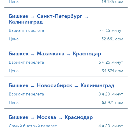
Цена
19 185 сом
Бишкек → Санкт-Петербург →
Калининград
Вариант перелета
7 ч 15 минут
Цена
32 661 сом
Бишкек → Махачкала → Краснодар
Вариант перелета
5 ч 25 минут
Цена
34 574 сом
Бишкек → Новосибирск → Калининград
Вариант перелета
8 ч 20 минут
Цена
63 971 сом
Бишкек → Москва → Краснодар
Самый быстрый перелет
4 ч 20 минут