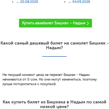
→
20.08.2026
→
04.09.2026
'
Купить авиабилет Бишкек – Надым
Какой самый дешевый билет на самолет Бишкек -
Надым?
На текущий момент цены на перелет Бишкек - Надым
начинаются от 0 сом. Но они могут измениться, поэтому
лучше поторопиться с покупкой.
Как купить билет из Бишкека в Надым по самой
низкой цене?