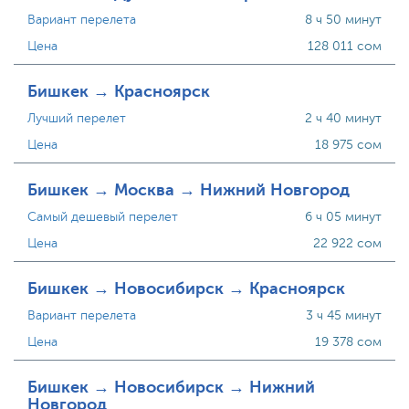
Вариант перелета
8 ч 50 минут
Цена
128 011 сом
Бишкек → Красноярск
Лучший перелет
2 ч 40 минут
Цена
18 975 сом
Бишкек → Москва → Нижний Новгород
Самый дешевый перелет
6 ч 05 минут
Цена
22 922 сом
Бишкек → Новосибирск → Красноярск
Вариант перелета
3 ч 45 минут
Цена
19 378 сом
Бишкек → Новосибирск → Нижний
Новгород