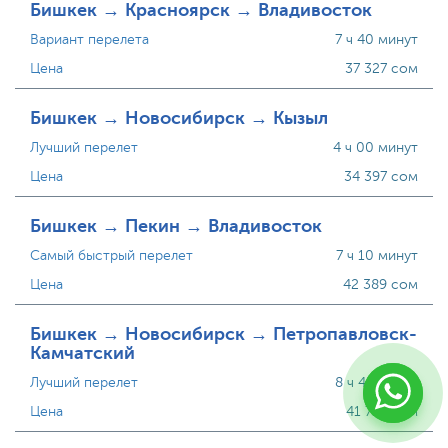
Бишкек → Красноярск → Владивосток
Вариант перелета
7 ч 40 минут
Цена
37 327 сом
Бишкек → Новосибирск → Кызыл
Лучший перелет
4 ч 00 минут
Цена
34 397 сом
Бишкек → Пекин → Владивосток
Самый быстрый перелет
7 ч 10 минут
Цена
42 389 сом
Бишкек → Новосибирск → Петропавловск-
Камчатский
Лучший перелет
8 ч 45 минут
Цена
41 715 сом