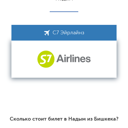
С7 Эйрлайнз
Сколько стоит билет в Надым из Бишкека?