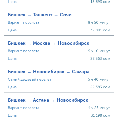
Цена
13 893 сом
Бишкек → Ташкент → Сочи
Вариант перелета
8 ч 50 минут
Цена
32 801 сом
Бишкек → Москва → Новосибирск
Вариант перелета
9 ч 10 минут
Цена
28 563 сом
Бишкек → Новосибирск → Самара
Самый дешевый перелет
5 ч 40 минут
Цена
22 383 сом
Бишкек → Астана → Новосибирск
Вариант перелета
4 ч 25 минут
Цена
31 198 сом