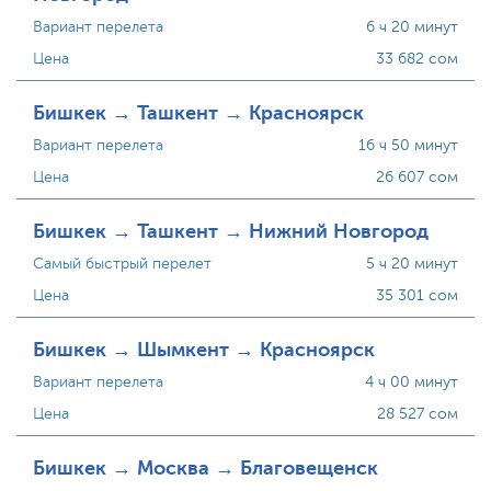
Вариант перелета
6 ч 20 минут
Цена
33 682 сом
Бишкек → Ташкент → Красноярск
Вариант перелета
16 ч 50 минут
Цена
26 607 сом
Бишкек → Ташкент → Нижний Новгород
Самый быстрый перелет
5 ч 20 минут
Цена
35 301 сом
Бишкек → Шымкент → Красноярск
Вариант перелета
4 ч 00 минут
Цена
28 527 сом
Бишкек → Москва → Благовещенск