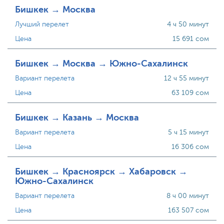
Бишкек → Москва
Лучший перелет
4 ч 50 минут
Цена
15 691 сом
Бишкек → Москва → Южно-Сахалинск
Вариант перелета
12 ч 55 минут
Цена
63 109 сом
Бишкек → Казань → Москва
Вариант перелета
5 ч 15 минут
Цена
16 306 сом
Бишкек → Красноярск → Хабаровск →
Южно-Сахалинск
Вариант перелета
8 ч 00 минут
Цена
163 507 сом