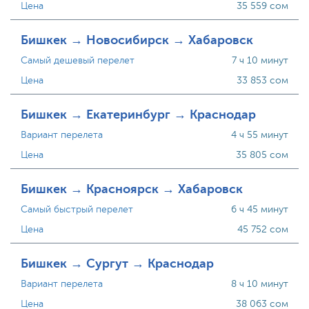
Цена
35 559 сом
Бишкек → Новосибирск → Хабаровск
Самый дешевый перелет
7 ч 10 минут
Цена
33 853 сом
Бишкек → Екатеринбург → Краснодар
Вариант перелета
4 ч 55 минут
Цена
35 805 сом
Бишкек → Красноярск → Хабаровск
Самый быстрый перелет
6 ч 45 минут
Цена
45 752 сом
Бишкек → Сургут → Краснодар
Вариант перелета
8 ч 10 минут
Цена
38 063 сом