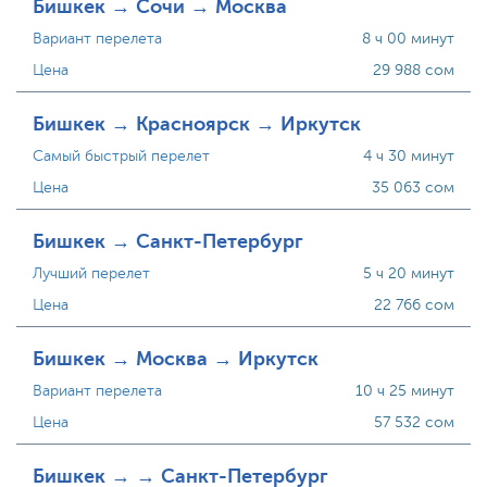
Бишкек → Сочи → Москва
Вариант перелета
8 ч 00 минут
Цена
29 988 сом
Бишкек → Красноярск → Иркутск
Самый быстрый перелет
4 ч 30 минут
Цена
35 063 сом
Бишкек → Санкт-Петербург
Лучший перелет
5 ч 20 минут
Цена
22 766 сом
Бишкек → Москва → Иркутск
Вариант перелета
10 ч 25 минут
Цена
57 532 сом
Бишкек → → Санкт-Петербург