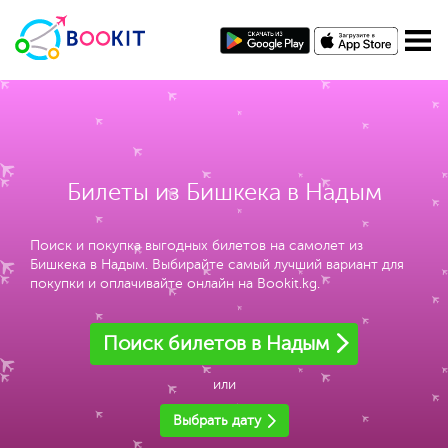
Билеты из Бишкека в Надым
Поиск и покупка выгодных билетов на самолет из
Бишкека в Надым. Выбирайте самый лучший вариант для
покупки и оплачивайте онлайн на Bookit.kg.
Поиск билетов в Надым
или
Выбрать дату