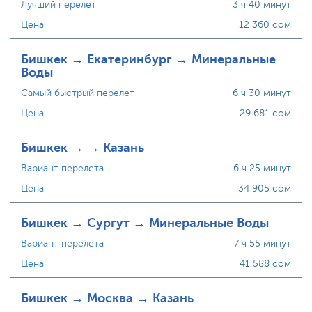
Лучший перелет
3 ч 40 минут
Цена
12 360 сом
Бишкек → Екатеринбург → Минеральные
Воды
Самый быстрый перелет
6 ч 30 минут
Цена
29 681 сом
Бишкек → → Казань
Вариант перелета
6 ч 25 минут
Цена
34 905 сом
Бишкек → Сургут → Минеральные Воды
Вариант перелета
7 ч 55 минут
Цена
41 588 сом
Бишкек → Москва → Казань