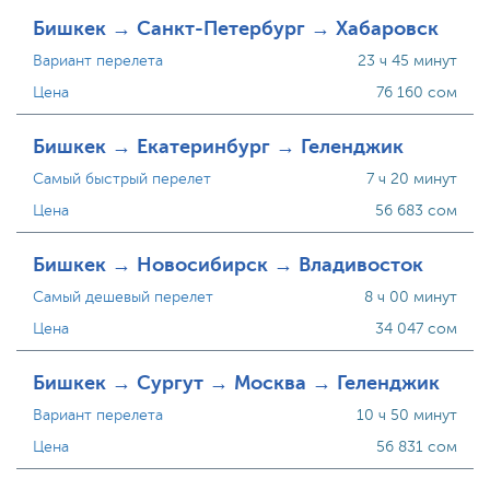
Бишкек → Санкт-Петербург → Хабаровск
Вариант перелета
23 ч 45 минут
Цена
76 160 сом
Бишкек → Екатеринбург → Геленджик
Самый быстрый перелет
7 ч 20 минут
Цена
56 683 сом
Бишкек → Новосибирск → Владивосток
Самый дешевый перелет
8 ч 00 минут
Цена
34 047 сом
Бишкек → Сургут → Москва → Геленджик
Вариант перелета
10 ч 50 минут
Цена
56 831 сом