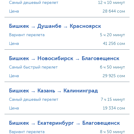
Самый дешевый перелет
12 ч 10 минут
Цена
28 644 сом
Бишкек → Душанбе → Красноярск
Вариант перелета
5 ч 20 минут
Цена
41 256 сом
Бишкек → Новосибирск → Благовещенск
Самый быстрый перелет
6 ч 50 минут
Цена
29 925 сом
Бишкек → Казань → Калининград
Самый дешевый перелет
7 ч 15 минут
Цена
19 334 сом
Бишкек → Екатеринбург → Благовещенск
Вариант перелета
8 ч 50 минут