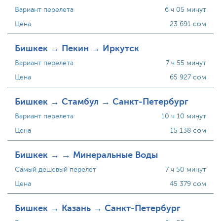
Вариант перелета
6 ч 05 минут
Цена
23 691 сом
Бишкек → Пекин → Иркутск
Вариант перелета
7 ч 55 минут
Цена
65 927 сом
Бишкек → Стамбул → Санкт-Петербург
Вариант перелета
10 ч 10 минут
Цена
15 138 сом
Бишкек → → Минеральные Воды
Самый дешевый перелет
7 ч 50 минут
Цена
45 379 сом
Бишкек → Казань → Санкт-Петербург