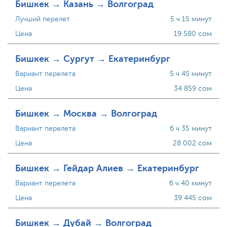
Бишкек → Казань → Волгоград
Лучший перелет
5 ч 15 минут
Цена
19 580 сом
Бишкек → Сургут → Екатеринбург
Вариант перелета
5 ч 45 минут
Цена
34 859 сом
Бишкек → Москва → Волгоград
Вариант перелета
6 ч 35 минут
Цена
28 002 сом
Бишкек → Гейдар Алиев → Екатеринбург
Вариант перелета
6 ч 40 минут
Цена
39 445 сом
Бишкек → Дубай → Волгоград