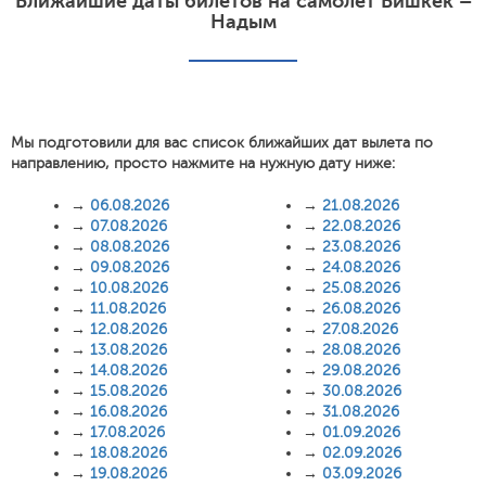
Ближайшие даты билетов на самолет Бишкек –
Надым
Мы подготовили для вас список ближайших дат вылета по
направлению, просто нажмите на нужную дату ниже:
→
06.08.2026
→
21.08.2026
→
07.08.2026
→
22.08.2026
→
08.08.2026
→
23.08.2026
→
09.08.2026
→
24.08.2026
→
10.08.2026
→
25.08.2026
→
11.08.2026
→
26.08.2026
→
12.08.2026
→
27.08.2026
→
13.08.2026
→
28.08.2026
→
14.08.2026
→
29.08.2026
→
15.08.2026
→
30.08.2026
→
16.08.2026
→
31.08.2026
→
17.08.2026
→
01.09.2026
→
18.08.2026
→
02.09.2026
→
19.08.2026
→
03.09.2026