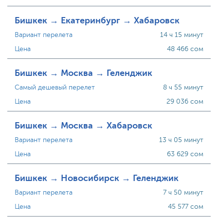
Бишкек → Екатеринбург → Хабаровск
Вариант перелета
14 ч 15 минут
Цена
48 466 сом
Бишкек → Москва → Геленджик
Самый дешевый перелет
8 ч 55 минут
Цена
29 036 сом
Бишкек → Москва → Хабаровск
Вариант перелета
13 ч 05 минут
Цена
63 629 сом
Бишкек → Новосибирск → Геленджик
Вариант перелета
7 ч 50 минут
Цена
45 577 сом