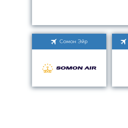
Сомон Эйр