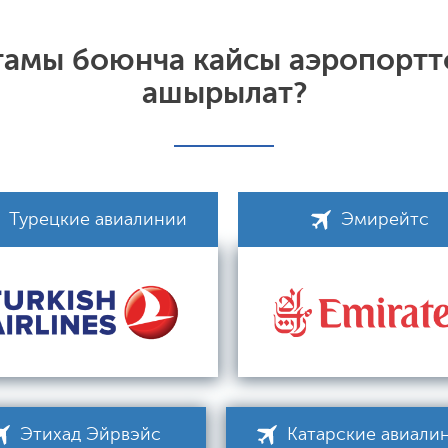
ттамы боюнча кайсы аэропортт
ашырылат?
Турецкие авиалинии
Эмирейтс
Этихад Эйрвэйс
Катарские авиали