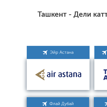
Ташкент - Дели ка
Эйр Астана
Флай Дубай