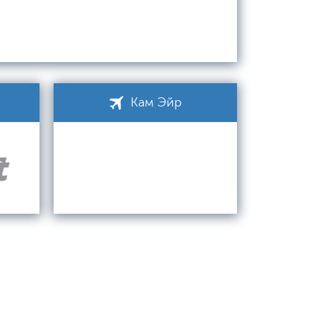
Кам Эйр