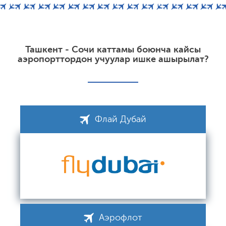
Ташкент - Сочи каттамы боюнча кайсы
аэропорттордон учуулар ишке ашырылат?
Флай Дубай
Аэрофлот