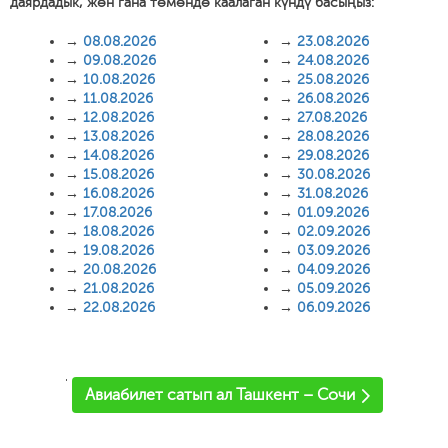
даярдадык, жөн гана төмөндө каалаган күндү басыңыз:
→
08.08.2026
→
23.08.2026
→
09.08.2026
→
24.08.2026
→
10.08.2026
→
25.08.2026
→
11.08.2026
→
26.08.2026
→
12.08.2026
→
27.08.2026
→
13.08.2026
→
28.08.2026
→
14.08.2026
→
29.08.2026
→
15.08.2026
→
30.08.2026
→
16.08.2026
→
31.08.2026
→
17.08.2026
→
01.09.2026
→
18.08.2026
→
02.09.2026
→
19.08.2026
→
03.09.2026
→
20.08.2026
→
04.09.2026
→
21.08.2026
→
05.09.2026
→
22.08.2026
→
06.09.2026
'
Авиабилет сатып ал Ташкент – Сочи