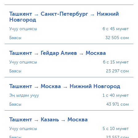
Ташкент → Санкт-Петербург → Нижний
Новгород
Учуу опциясы
6 с 45 мүнөт
Баасы
32 505 сом
Ташкент → Гейдар Алиев → Москва
Учуу опциясы
6 с 15 мүнөт
Баасы
23 297 сом
Ташкент → Москва → Нижний Новгород
Эң ылдам учуу
1 с 40 мүнөт
Баасы
43 971 сом
Ташкент → Казань → Москва
Учуу опциясы
5 с 10 мүнөт
Баасы
23 557 сом