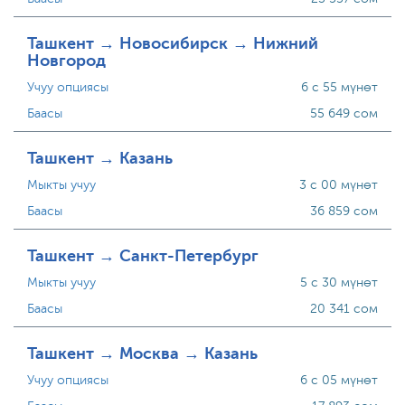
Ташкент → Новосибирск → Нижний
Новгород
Учуу опциясы
6 с 55 мүнөт
Баасы
55 649 сом
Ташкент → Казань
Мыкты учуу
3 с 00 мүнөт
Баасы
36 859 сом
Ташкент → Санкт-Петербург
Мыкты учуу
5 с 30 мүнөт
Баасы
20 341 сом
Ташкент → Москва → Казань
Учуу опциясы
6 с 05 мүнөт