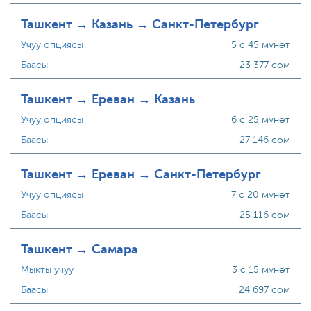
Ташкент → Казань → Санкт-Петербург
Учуу опциясы
5 с 45 мүнөт
Баасы
23 377 сом
Ташкент → Ереван → Казань
Учуу опциясы
6 с 25 мүнөт
Баасы
27 146 сом
Ташкент → Ереван → Санкт-Петербург
Учуу опциясы
7 с 20 мүнөт
Баасы
25 116 сом
Ташкент → Самара
Мыкты учуу
3 с 15 мүнөт
Баасы
24 697 сом