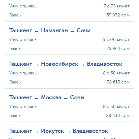
Учуу опциясы
7 с 35 мүнөт
Баасы
35 932 сом
Ташкент → Наманган → Сочи
Учуу опциясы
5 с 00 мүнөт
Баасы
25 964 сом
Ташкент → Новосибирск → Владивосток
Учуу опциясы
8 с 30 мүнөт
Баасы
38 613 сом
Ташкент → Москва → Сочи
Учуу опциясы
8 с 50 мүнөт
Баасы
28 430 сом
Ташкент → Иркутск → Владивосток