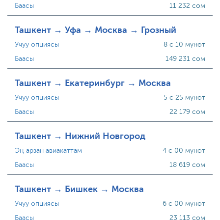
Баасы
11 232 сом
Ташкент → Уфа → Москва → Грозный
Учуу опциясы
8 с 10 мүнөт
Баасы
149 231 сом
Ташкент → Екатеринбург → Москва
Учуу опциясы
5 с 25 мүнөт
Баасы
22 179 сом
Ташкент → Нижний Новгород
Эң арзан авиакаттам
4 с 00 мүнөт
Баасы
18 619 сом
Ташкент → Бишкек → Москва
Учуу опциясы
6 с 00 мүнөт
Баасы
23 113 сом