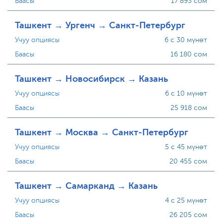
Баасы
17 893 сом
Ташкент → Ургенч → Санкт-Петербург
Учуу опциясы
6 с 30 мүнөт
Баасы
16 180 сом
Ташкент → Новосибирск → Казань
Учуу опциясы
6 с 10 мүнөт
Баасы
25 918 сом
Ташкент → Москва → Санкт-Петербург
Учуу опциясы
5 с 45 мүнөт
Баасы
20 455 сом
Ташкент → Самарканд → Казань
Учуу опциясы
4 с 25 мүнөт
Баасы
26 205 сом