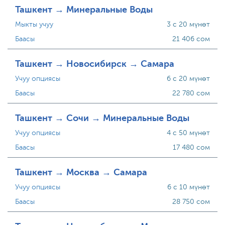
Ташкент → Минеральные Воды
Мыкты учуу
3 с 20 мүнөт
Баасы
21 406 сом
Ташкент → Новосибирск → Самара
Учуу опциясы
6 с 20 мүнөт
Баасы
22 780 сом
Ташкент → Сочи → Минеральные Воды
Учуу опциясы
4 с 50 мүнөт
Баасы
17 480 сом
Ташкент → Москва → Самара
Учуу опциясы
6 с 10 мүнөт
Баасы
28 750 сом