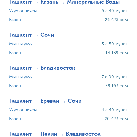
Ташкент → Казань → Минеральные Воды
Учуу опциясы
6 с 40 мүнөт
Баасы
26 428 сом
Ташкент → Сочи
Мыкты учуу
3 с 50 мүнөт
Баасы
14 139 сом
Ташкент → Владивосток
Мыкты учуу
7 с 00 мүнөт
Баасы
38 163 сом
Ташкент → Ереван → Сочи
Учуу опциясы
4 с 40 мүнөт
Баасы
20 423 сом
Ташкент → Пекин → Владивосток