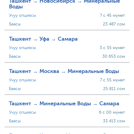
Ташкент → Новосибирск → Минеральные
Воды
Учуу опциясы
7 с 45 мүнөт
Баасы
23 487 сом
Ташкент → Уфа → Самара
Учуу опциясы
3 с 55 мүнөт
Баасы
30 653 сом
Ташкент → Москва → Минеральные Воды
Учуу опциясы
7 с 55 мүнөт
Баасы
25 811 сом
Ташкент → Минеральные Воды → Самара
Учуу опциясы
6 с 00 мүнөт
Баасы
33 413 сом