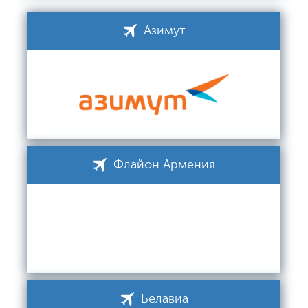
Азимут
Флайон Армения
Белавиа