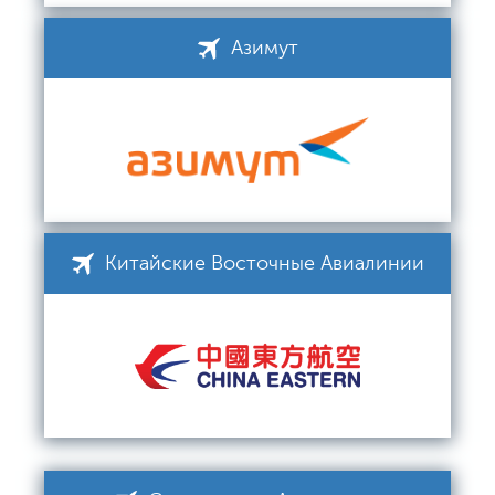
Азимут
Китайские Восточные Авиалинии