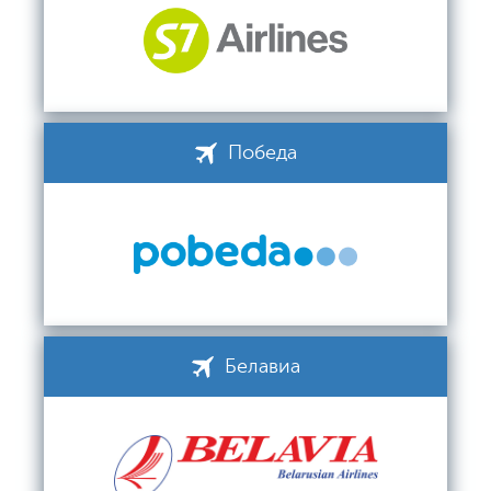
Победа
Белавиа