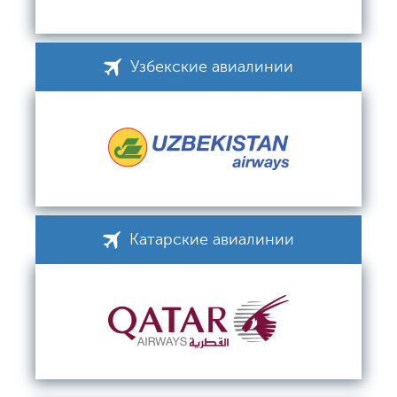
Узбекские авиалинии
Катарские авиалинии