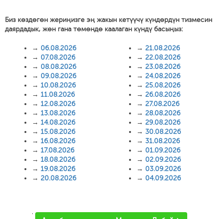
Биз көздөгөн жериңизге эң жакын кетүүчү күндөрдүн тизмесин
даярдадык, жөн гана төмөндө каалаган күндү басыңыз:
→
06.08.2026
→
21.08.2026
→
07.08.2026
→
22.08.2026
→
08.08.2026
→
23.08.2026
→
09.08.2026
→
24.08.2026
→
10.08.2026
→
25.08.2026
→
11.08.2026
→
26.08.2026
→
12.08.2026
→
27.08.2026
→
13.08.2026
→
28.08.2026
→
14.08.2026
→
29.08.2026
→
15.08.2026
→
30.08.2026
→
16.08.2026
→
31.08.2026
→
17.08.2026
→
01.09.2026
→
18.08.2026
→
02.09.2026
→
19.08.2026
→
03.09.2026
→
20.08.2026
→
04.09.2026
'