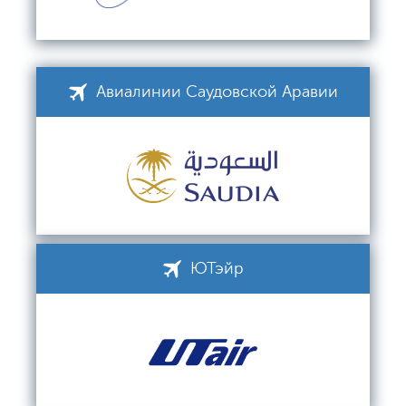
Авиалинии Саудовской Аравии
ЮТэйр