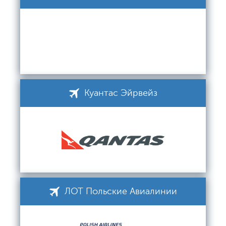
Куантас Эйрвейз
ЛОТ Польские Авиалинии