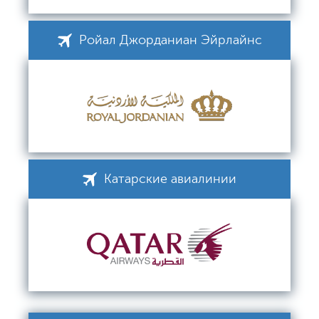
Ройал Джорданиан Эйрлайнс
Катарские авиалинии