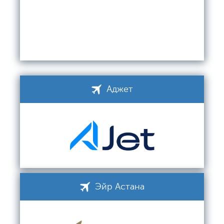
Аджет
Эйр Астана