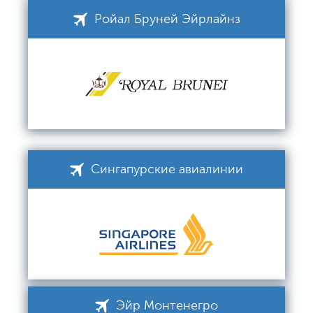
Ройал Бруней Эйрлайнз
Сингапурские авиалинии
Эйр Монтенегро