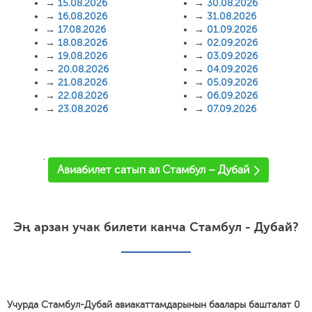
→
15.08.2026
→
30.08.2026
→
16.08.2026
→
31.08.2026
→
17.08.2026
→
01.09.2026
→
18.08.2026
→
02.09.2026
→
19.08.2026
→
03.09.2026
→
20.08.2026
→
04.09.2026
→
21.08.2026
→
05.09.2026
→
22.08.2026
→
06.09.2026
→
23.08.2026
→
07.09.2026
'
Авиабилет сатып ал Стамбул – Дубай
Эң арзан учак билети канча Стамбул - Дубай?
Учурда Стамбул-Дубай авиакаттамдарынын баалары башталат 0