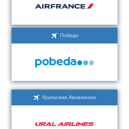
Победа
Уральские Авиалинии