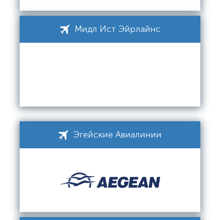
Мидл Ист Эйрлайнс
Эгейские Авиалинии