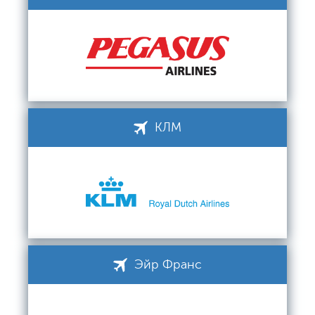
КЛМ
Эйр Франс