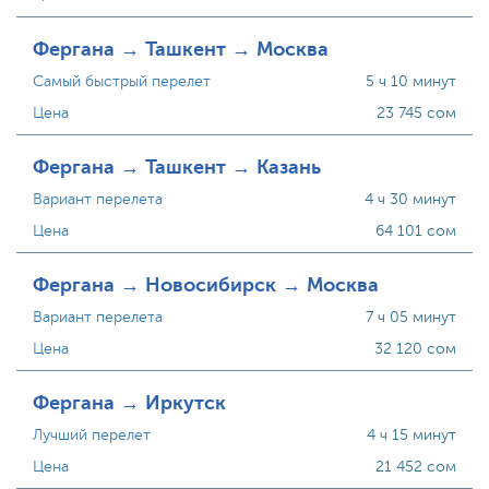
Фергана → Ташкент → Москва
Самый быстрый перелет
5 ч 10 минут
Цена
23 745 сом
Фергана → Ташкент → Казань
Вариант перелета
4 ч 30 минут
Цена
64 101 сом
Фергана → Новосибирск → Москва
Вариант перелета
7 ч 05 минут
Цена
32 120 сом
Фергана → Иркутск
Лучший перелет
4 ч 15 минут
Цена
21 452 сом