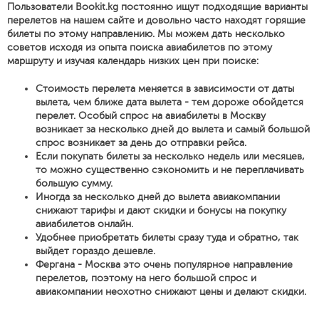
Пользователи Bookit.kg постоянно ищут подходящие варианты
перелетов на нашем сайте и довольно часто находят горящие
билеты по этому направлению. Мы можем дать несколько
советов исходя из опыта поиска авиабилетов по этому
маршруту и изучая календарь низких цен при поиске:
Стоимость перелета меняется в зависимости от даты
вылета, чем ближе дата вылета - тем дороже обойдется
перелет. Особый спрос на авиабилеты в Москву
возникает за несколько дней до вылета и самый большой
спрос возникает за день до отправки рейса.
Если покупать билеты за несколько недель или месяцев,
то можно существенно сэкономить и не переплачивать
большую сумму.
Иногда за несколько дней до вылета авиакомпании
снижают тарифы и дают скидки и бонусы на покупку
авиабилетов онлайн.
Удобнее приобретать билеты сразу туда и обратно, так
выйдет гораздо дешевле.
Фергана - Москва это очень популярное направление
перелетов, поэтому на него большой спрос и
авиакомпании неохотно снижают цены и делают скидки.