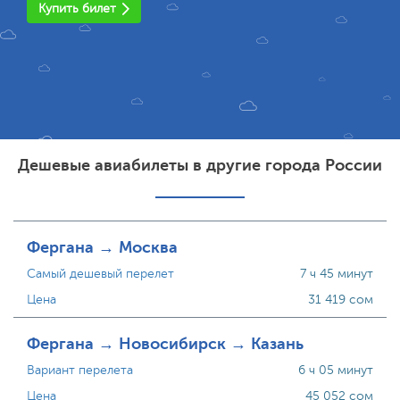
Купить билет
Дешевые авиабилеты в другие города России
Фергана → Москва
Самый дешевый перелет
7 ч 45 минут
Цена
31 419 сом
Фергана → Новосибирск → Казань
Вариант перелета
6 ч 05 минут
Цена
45 052 сом