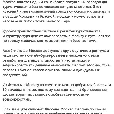
Москва является одним из наиболее популярных городов для
туристических и бизнес-поездок вот уже много лет. Этот
красивый и мега-современный город полюбился миллионам, и
в сердце Москвы - на Красной площади - можно встретить
человека из любой точки земного шара.
Удобная транспортная система и развитая туристическая
инфраструктура делают авиаперелеты в Москву и путешествие
по городу максимально комфортными и безопасными.
Авиабилеты до Москвы доступны в круглосуточном режиме, а
наша система онлайн-бронирования в несколько кликов
разработана для вашего удобства. У нас вы можете
забронировать как дешевые авиабилеты Фергана-Москва, так и
перелеты бизнес-класса с учетом ваших индивидуальных
предпочтений.
Из Ферганы в Москву на самолете можно добраться более чем
10 авиакомпаниями, поэтому диапазон цен на бронирование
удовлетворит пассажиров с любыми финансовыми
возможностями.
Если вы ищете авиарейс Фергана-Москва-Фергана по самым