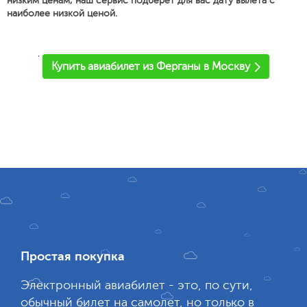
низким ценам, наш сервис подберет для вас дату вылета с
наиболее низкой ценой.
'
Купить авиабилет из Ферганы в Москву
Простая покупка
Электронный авиабилет - это, по сути,
обычный билет на самолет, но только в