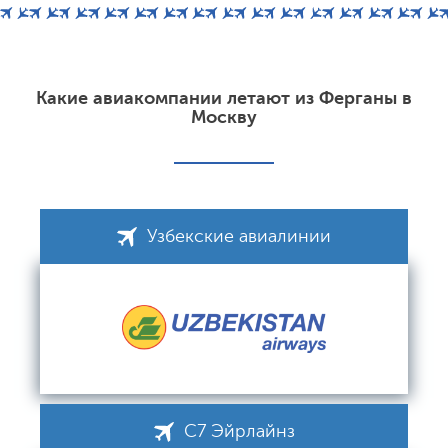
Какие авиакомпании летают из Ферганы в
Москву
Узбекские авиалинии
С7 Эйрлайнз