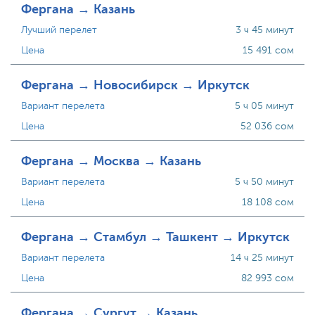
Фергана → Казань
Лучший перелет
3 ч 45 минут
Цена
15 491 сом
Фергана → Новосибирск → Иркутск
Вариант перелета
5 ч 05 минут
Цена
52 036 сом
Фергана → Москва → Казань
Вариант перелета
5 ч 50 минут
Цена
18 108 сом
Фергана → Стамбул → Ташкент → Иркутск
Вариант перелета
14 ч 25 минут
Цена
82 993 сом
Фергана → Сургут → Казань