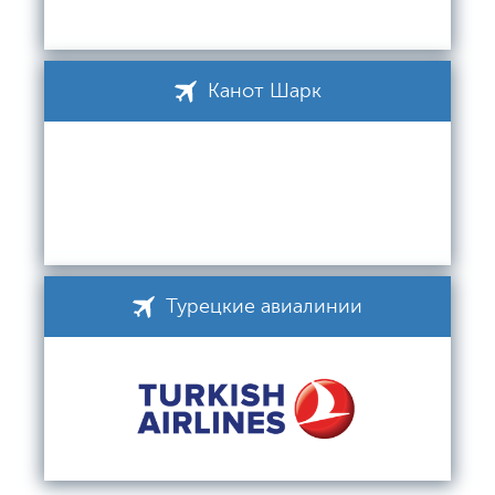
Канот Шарк
Турецкие авиалинии