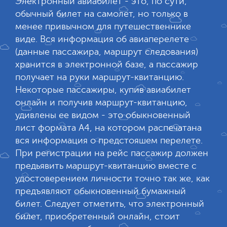
Электронный авиабилет - это, по сути,
обычный билет на самолет, но только в
менее привычном для путешественнике
виде. Вся информация об авиаперелете
(данные пассажира, маршрут следования)
хранится в электронной базе, а пассажир
получает на руки маршрут-квитанцию.
Некоторые пассажиры, купив авиабилет
онлайн и получив маршрут-квитанцию,
удивлены ее видом - это обыкновенный
лист формата А4, на котором распечатана
вся информация о предстояшем перелете.
При регистрации на рейс пассажир должен
предьявить маршрут-квитанцию вместе с
удостоверением личности точно так же, как
предъявляют обыкновенный бумажный
билет. Следует отметить, что электронный
билет, приобретенный онлайн, стоит