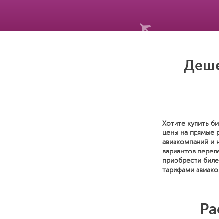
Деше
Хотите купить би
цены на прямые 
авиакомпаний и 
вариантов переле
приобрести биле
тарифами авиако
Ра