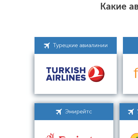
Какие а
Турецкие авиалинии
Эмирейтс