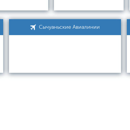
Сычуаньские Авиалинии