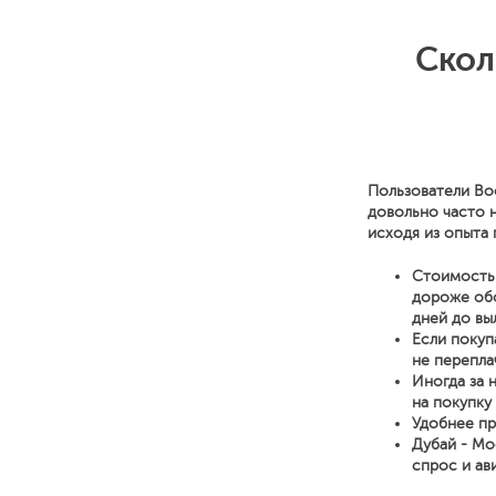
Скол
Пользователи Bo
довольно часто 
исходя из опыта 
Стоимость 
дороже обо
дней до вы
Если покуп
не перепла
Иногда за 
на покупку
Удобнее пр
Дубай - Мо
спрос и ав