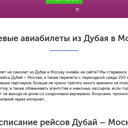
вые авиабилеты из Дубая в М
лет на самолет из Дубая в Москву онлайн на сайте? Мы стараемся
рейсы Дубай – Москва, а также перелеты с пересадкой среди 200
наших партнеров. Больше не нужно тратить много времени на поис
тов, а также обзванивать агентства и знакомых кассиров, если го
т не выходя из дома со скидочными ваучерами, бонусами, промок
мпаний через интернет.
списание рейсов Дубай – Мос