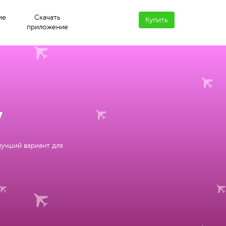
ие
Скачать
Купить
приложение
у
лучший вариант для