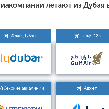
виакомпании летают из Дубая 
Флай Дубай
Галф Эйр
Узбекские авиалинии
Аджет