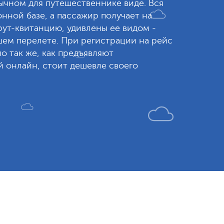
вычном для путешественнике виде. Вся
нной базе, а пассажир получает на
ут-квитанцию, удивлены ее видом -
шем перелете. При регистрации на рейс
 так же, как предъявляют
 онлайн, стоит дешевле своего