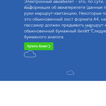
Электронный авиабилет - это, по сути,
информация об авиаперелете (данные п
руки маршрут-квитанцию. Некоторые па
это обыкновенный лист формата А4, на
пассажир должен предьявить маршрут-к
обыкновенный бумажный билет. Следует
бумажного аналога.
Купить билет