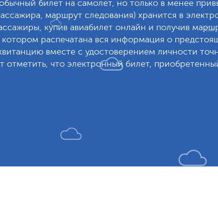
 обычный билет на самолет, но только в менее при
ассажира, маршрут следования) хранится в электро
ссажиры, купив авиабилет онлайн и получив маршр
 котором распечатана вся информация о предстоя
витанцию вместе с удостоверением личности точно
 отметить, что электронный билет, приобретенный