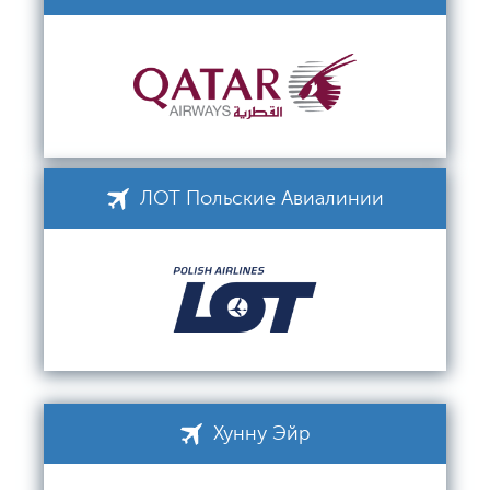
ЛОТ Польские Авиалинии
Хунну Эйр