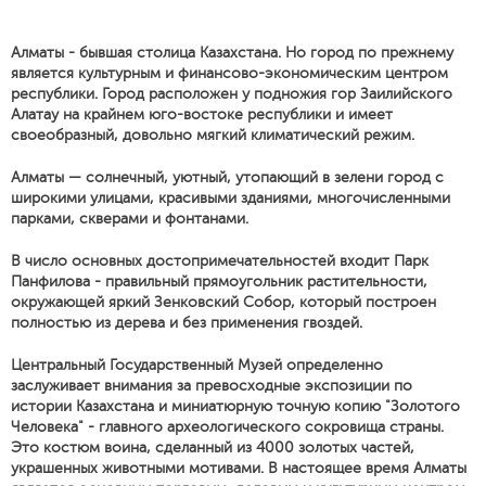
Алматы - бывшая столица Казахстана. Но город по прежнему
является культурным и финансово-экономическим центром
республики. Город расположен у подножия гор Заилийского
Алатау на крайнем юго-востоке республики и имеет
своеобразный, довольно мягкий климатический режим.
Алматы — солнечный, уютный, утопающий в зелени город с
широкими улицами, красивыми зданиями, многочисленными
парками, скверами и фонтанами.
В число основных достопримечательностей входит Парк
Панфилова - правильный прямоугольник растительности,
окружающей яркий Зенковский Собор, который построен
полностью из дерева и без применения гвоздей.
Центральный Государственный Музей определенно
заслуживает внимания за превосходные экспозиции по
истории Казахстана и миниатюрную точную копию "Золотого
Человека" - главного археологического сокровища страны.
Это костюм воина, сделанный из 4000 золотых частей,
украшенных животными мотивами. В настоящее время Алматы