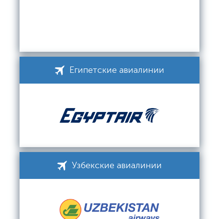
Египетские авиалинии
Узбекские авиалинии