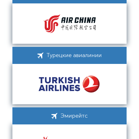
Турецкие авиалинии
Эмирейтс