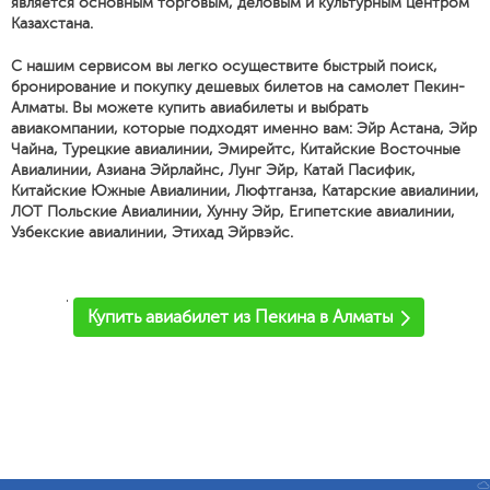
является основным торговым, деловым и культурным центром
Казахстана.
С нашим сервисом вы легко осуществите быстрый поиск,
бронирование и покупку дешевых билетов на самолет Пекин-
Алматы. Вы можете купить авиабилеты и выбрать
авиакомпании, которые подходят именно вам: Эйр Астана, Эйр
Чайна, Турецкие авиалинии, Эмирейтс, Китайские Восточные
Авиалинии, Азиана Эйрлайнс, Лунг Эйр, Катай Пасифик,
Китайские Южные Авиалинии, Люфтганза, Катарские авиалинии,
ЛОТ Польские Авиалинии, Хунну Эйр, Египетские авиалинии,
Узбекские авиалинии, Этихад Эйрвэйс.
'
Купить авиабилет из Пекина в Алматы