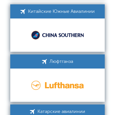
Китайские Южные Авиалинии
Люфтганза
Катарские авиалинии