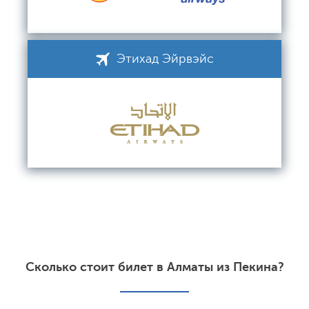
Этихад Эйрвэйс
Сколько стоит билет в Алматы из Пекина?