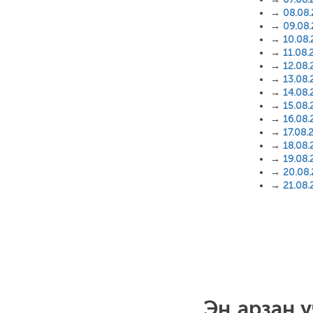
→
08.08
→
09.08
→
10.08
→
11.08.
→
12.08.
→
13.08.
→
14.08.
→
15.08.
→
16.08.
→
17.08.
→
18.08.
→
19.08.
→
20.08
→
21.08.
Эң арзан у