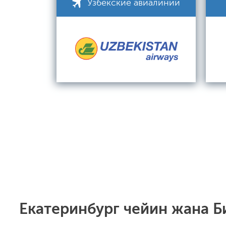
Узбекские авиалинии
Екатеринбург чейин жана Б