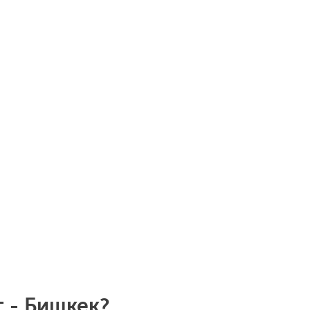
г - Бишкек?