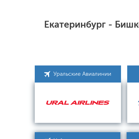
Екатеринбург - Биш
Уральские Авиалинии