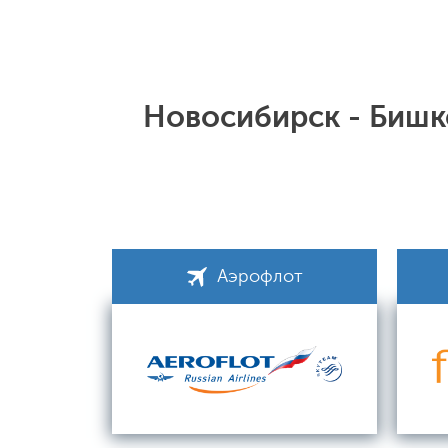
Новосибирск - Бишк
Аэрофлот