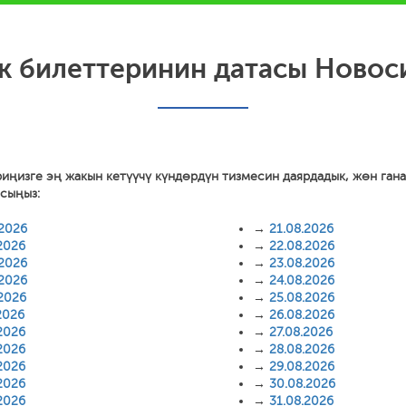
ак билеттеринин датасы Новос
риңизге эң жакын кетүүчү күндөрдүн тизмесин даярдадык, жөн ган
асыңыз:
.2026
→
21.08.2026
2026
→
22.08.2026
.2026
→
23.08.2026
.2026
→
24.08.2026
.2026
→
25.08.2026
2026
→
26.08.2026
2026
→
27.08.2026
2026
→
28.08.2026
2026
→
29.08.2026
2026
→
30.08.2026
2026
→
31.08.2026