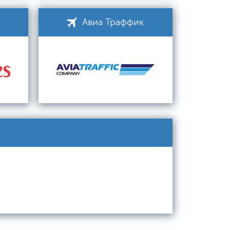
Авиа Траффик