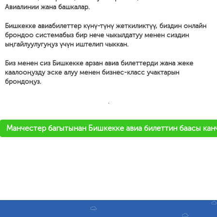
Авиалинии жана башкалар.
Бишкекке авиабилеттер күнү-түнү жеткиликтүү, биздин онлайн
брондоо системабыз бир нече чыкылдатуу менен сиздин
ыңгайлуулугуңуз үчүн иштелип чыккан.
Биз менен сиз Бишкекке арзан авиа билеттерди жана жеке
каалооңузду эске алуу менен бизнес-класс учактарын
брондоңуз.
'
Манчестер багытынан Бишкекке авиа билеттин баасы канч