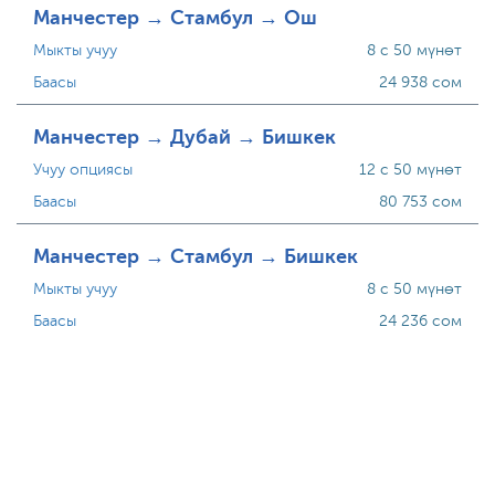
Манчестер → Стамбул → Ош
Мыкты учуу
8 с 50 мүнөт
Баасы
24 938 сом
Манчестер → Дубай → Бишкек
Учуу опциясы
12 с 50 мүнөт
Баасы
80 753 сом
Манчестер → Стамбул → Бишкек
Мыкты учуу
8 с 50 мүнөт
Баасы
24 236 сом