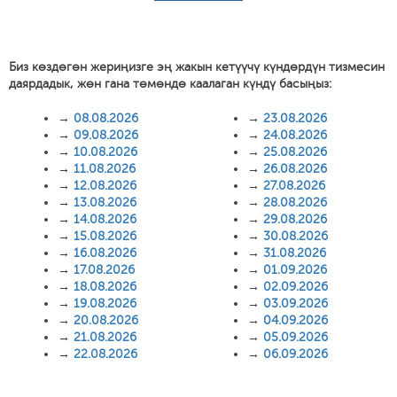
Биз көздөгөн жериңизге эң жакын кетүүчү күндөрдүн тизмесин
даярдадык, жөн гана төмөндө каалаган күндү басыңыз:
→
08.08.2026
→
23.08.2026
→
09.08.2026
→
24.08.2026
→
10.08.2026
→
25.08.2026
→
11.08.2026
→
26.08.2026
→
12.08.2026
→
27.08.2026
→
13.08.2026
→
28.08.2026
→
14.08.2026
→
29.08.2026
→
15.08.2026
→
30.08.2026
→
16.08.2026
→
31.08.2026
→
17.08.2026
→
01.09.2026
→
18.08.2026
→
02.09.2026
→
19.08.2026
→
03.09.2026
→
20.08.2026
→
04.09.2026
→
21.08.2026
→
05.09.2026
→
22.08.2026
→
06.09.2026