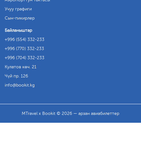
Учуу графиги
Сын-пикирлер
Байланыштар
+996 (554) 332-233
+996 (770) 332-233
+996 (704) 332-233
Кулатов көч. 21
Чүй пр. 126
info
bookit.kg
MTravel x Bookit © 2026 — арзан авиабилеттер