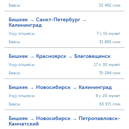
Баасы
32 492 сом
Бишкек → Санкт-Петербург →
Калининград
Учуу опциясы
7 с 15 мүнөт
Баасы
31 865 сом
Бишкек → Красноярск → Благовещенск
Учуу опциясы
17 с 30 мүнөт
Баасы
70 284 сом
Бишкек → Новосибирск → Калининград
Учуу опциясы
8 с 20 мүнөт
Баасы
63 971 сом
Бишкек → Новосибирск → Петропавловск-
Камчатский