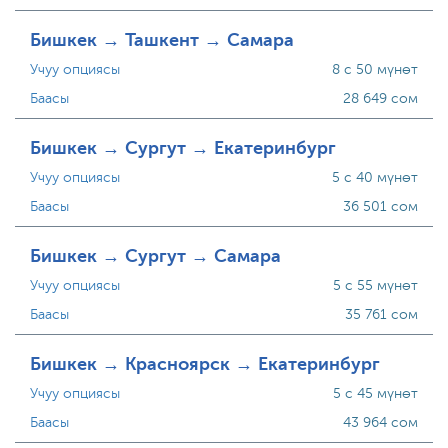
Бишкек → Ташкент → Самара
Учуу опциясы
8 с 50 мүнөт
Баасы
28 649 сом
Бишкек → Сургут → Екатеринбург
Учуу опциясы
5 с 40 мүнөт
Баасы
36 501 сом
Бишкек → Сургут → Самара
Учуу опциясы
5 с 55 мүнөт
Баасы
35 761 сом
Бишкек → Красноярск → Екатеринбург
Учуу опциясы
5 с 45 мүнөт
Баасы
43 964 сом