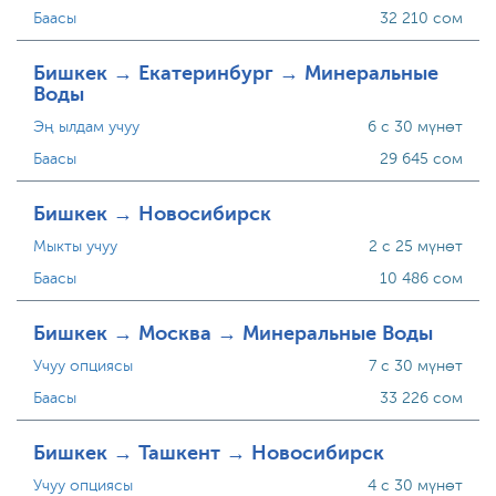
Баасы
32 210 сом
Бишкек → Екатеринбург → Минеральные
Воды
Эң ылдам учуу
6 с 30 мүнөт
Баасы
29 645 сом
Бишкек → Новосибирск
Мыкты учуу
2 с 25 мүнөт
Баасы
10 486 сом
Бишкек → Москва → Минеральные Воды
Учуу опциясы
7 с 30 мүнөт
Баасы
33 226 сом
Бишкек → Ташкент → Новосибирск
Учуу опциясы
4 с 30 мүнөт