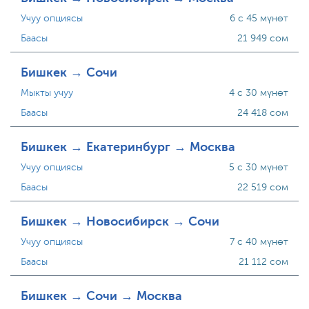
Учуу опциясы
6 с 45 мүнөт
Баасы
21 949 сом
Бишкек → Сочи
Мыкты учуу
4 с 30 мүнөт
Баасы
24 418 сом
Бишкек → Екатеринбург → Москва
Учуу опциясы
5 с 30 мүнөт
Баасы
22 519 сом
Бишкек → Новосибирск → Сочи
Учуу опциясы
7 с 40 мүнөт
Баасы
21 112 сом
Бишкек → Сочи → Москва