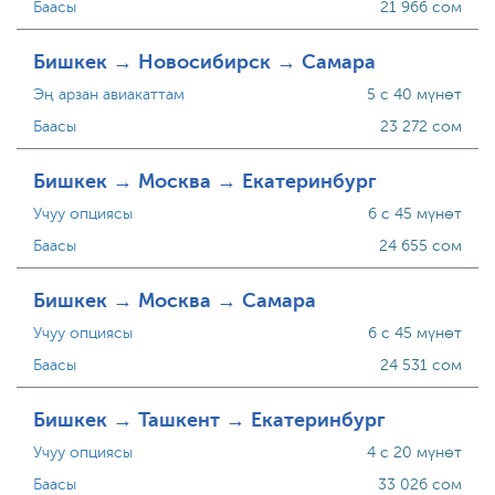
Баасы
21 966 сом
Бишкек → Новосибирск → Самара
Эң арзан авиакаттам
5 с 40 мүнөт
Баасы
23 272 сом
Бишкек → Москва → Екатеринбург
Учуу опциясы
6 с 45 мүнөт
Баасы
24 655 сом
Бишкек → Москва → Самара
Учуу опциясы
6 с 45 мүнөт
Баасы
24 531 сом
Бишкек → Ташкент → Екатеринбург
Учуу опциясы
4 с 20 мүнөт
Баасы
33 026 сом