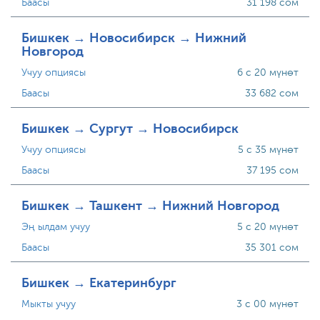
Баасы
31 198 сом
Бишкек → Новосибирск → Нижний
Новгород
Учуу опциясы
6 с 20 мүнөт
Баасы
33 682 сом
Бишкек → Сургут → Новосибирск
Учуу опциясы
5 с 35 мүнөт
Баасы
37 195 сом
Бишкек → Ташкент → Нижний Новгород
Эң ылдам учуу
5 с 20 мүнөт
Баасы
35 301 сом
Бишкек → Екатеринбург
Мыкты учуу
3 с 00 мүнөт