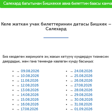
Салехард багытынан Бишкекке авиа билеттин баасы канча
Келе жаткан учак билеттеринин датасы Бишкек –
Салехард
Биз көздөгөн жериңизге эң жакын кетүүчү күндөрдүн тизмесин
даярдадык, жөн гана төмөндө каалаган күндү басыңыз:
→
09.08.2026
→
24.08.2026
→
10.08.2026
→
25.08.2026
→
11.08.2026
→
26.08.2026
→
12.08.2026
→
27.08.2026
→
13.08.2026
→
28.08.2026
→
14.08.2026
→
29.08.2026
→
15.08.2026
→
30.08.2026
→
16.08.2026
→
31.08.2026
→
17.08.2026
→
01.09.2026