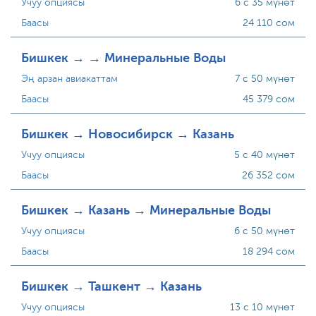
Учуу опциясы
6 с 35 мүнөт
Баасы
24 110 сом
Бишкек → → Минеральные Воды
Эң арзан авиакаттам
7 с 50 мүнөт
Баасы
45 379 сом
Бишкек → Новосибирск → Казань
Учуу опциясы
5 с 40 мүнөт
Баасы
26 352 сом
Бишкек → Казань → Минеральные Воды
Учуу опциясы
6 с 50 мүнөт
Баасы
18 294 сом
Бишкек → Ташкент → Казань
Учуу опциясы
13 с 10 мүнөт