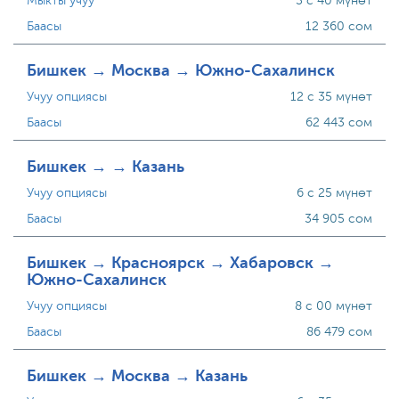
Мыкты учуу
3 с 40 мүнөт
Баасы
12 360 сом
Бишкек → Москва → Южно-Сахалинск
Учуу опциясы
12 с 35 мүнөт
Баасы
62 443 сом
Бишкек → → Казань
Учуу опциясы
6 с 25 мүнөт
Баасы
34 905 сом
Бишкек → Красноярск → Хабаровск →
Южно-Сахалинск
Учуу опциясы
8 с 00 мүнөт
Баасы
86 479 сом
Бишкек → Москва → Казань