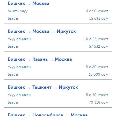
Бишкек → Москва
Мыкты учуу
4 с 50 мүнөт
Баасы
15 691 сом
Бишкек → Москва → Иркутск
Учуу опциясы
10 с 25 мүнөт
Баасы
57 532 сом
Бишкек → Казань → Москва
Учуу опциясы
5 с 20 мүнөт
Баасы
15 309 сом
Бишкек → Ташкент → Иркутск
Учуу опциясы
5 с 40 мүнөт
Баасы
70 318 сом
Бишкек → Новосибирск → Москва