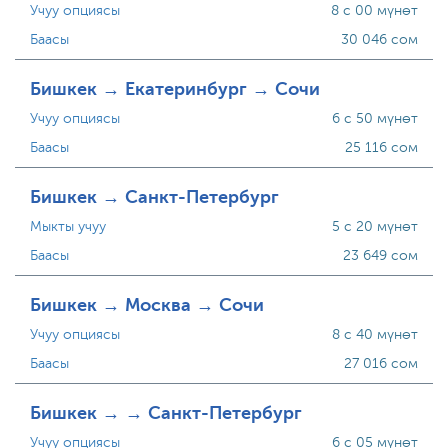
Учуу опциясы
8 с 00 мүнөт
Баасы
30 046 сом
Бишкек → Екатеринбург → Сочи
Учуу опциясы
6 с 50 мүнөт
Баасы
25 116 сом
Бишкек → Санкт-Петербург
Мыкты учуу
5 с 20 мүнөт
Баасы
23 649 сом
Бишкек → Москва → Сочи
Учуу опциясы
8 с 40 мүнөт
Баасы
27 016 сом
Бишкек → → Санкт-Петербург
Учуу опциясы
6 с 05 мүнөт