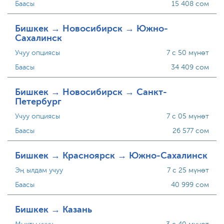
Баасы
15 408 сом
Бишкек → Новосибирск → Южно-
Сахалинск
Учуу опциясы
7 с 50 мүнөт
Баасы
34 409 сом
Бишкек → Новосибирск → Санкт-
Петербург
Учуу опциясы
7 с 05 мүнөт
Баасы
26 577 сом
Бишкек → Красноярск → Южно-Сахалинск
Эң ылдам учуу
7 с 25 мүнөт
Баасы
40 999 сом
Бишкек → Казань