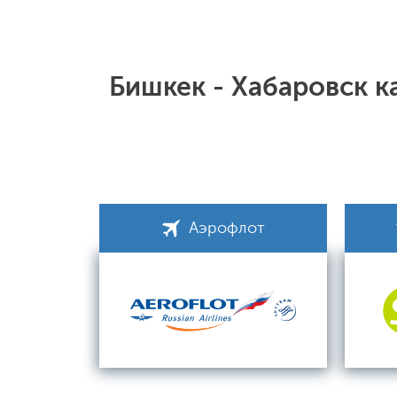
Бишкек - Хабаровск 
Аэрофлот