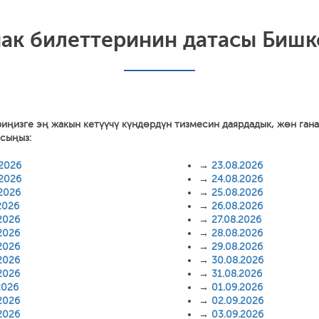
чак билеттеринин датасы Бишк
риңизге эң жакын кетүүчү күндөрдүн тизмесин даярдадык, жөн ган
асыңыз:
.2026
→
23.08.2026
.2026
→
24.08.2026
.2026
→
25.08.2026
2026
→
26.08.2026
2026
→
27.08.2026
2026
→
28.08.2026
2026
→
29.08.2026
2026
→
30.08.2026
2026
→
31.08.2026
2026
→
01.09.2026
2026
→
02.09.2026
2026
→
03.09.2026