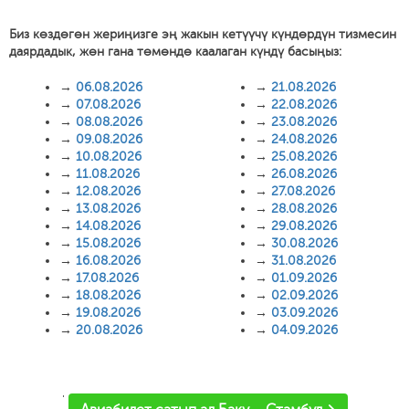
Биз көздөгөн жериңизге эң жакын кетүүчү күндөрдүн тизмесин
даярдадык, жөн гана төмөндө каалаган күндү басыңыз:
→
06.08.2026
→
21.08.2026
→
07.08.2026
→
22.08.2026
→
08.08.2026
→
23.08.2026
→
09.08.2026
→
24.08.2026
→
10.08.2026
→
25.08.2026
→
11.08.2026
→
26.08.2026
→
12.08.2026
→
27.08.2026
→
13.08.2026
→
28.08.2026
→
14.08.2026
→
29.08.2026
→
15.08.2026
→
30.08.2026
→
16.08.2026
→
31.08.2026
→
17.08.2026
→
01.09.2026
→
18.08.2026
→
02.09.2026
→
19.08.2026
→
03.09.2026
→
20.08.2026
→
04.09.2026
'