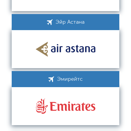
Эйр Астана
Эмирейтс