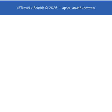
MTravel x Bookit © 2026 — арзан авиабилеттер