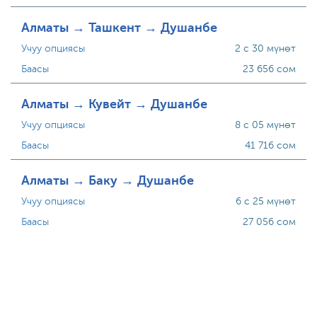
Алматы → Ташкент → Душанбе
Учуу опциясы
2 с 30 мүнөт
Баасы
23 656 сом
Алматы → Кувейт → Душанбе
Учуу опциясы
8 с 05 мүнөт
Баасы
41 716 сом
Алматы → Баку → Душанбе
Учуу опциясы
6 с 25 мүнөт
Баасы
27 056 сом