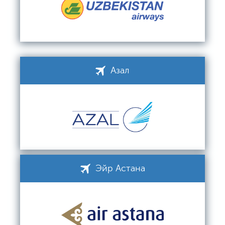
Азал
Эйр Астана