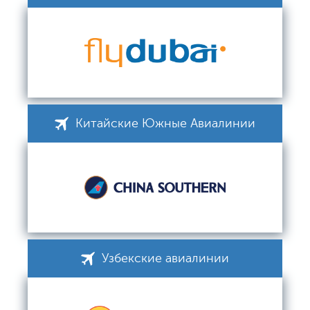
Китайские Южные Авиалинии
Узбекские авиалинии