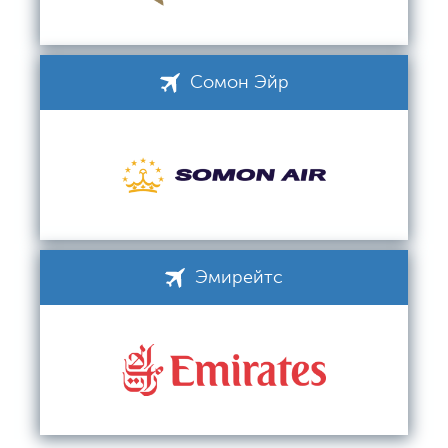
Сомон Эйр
Эмирейтс