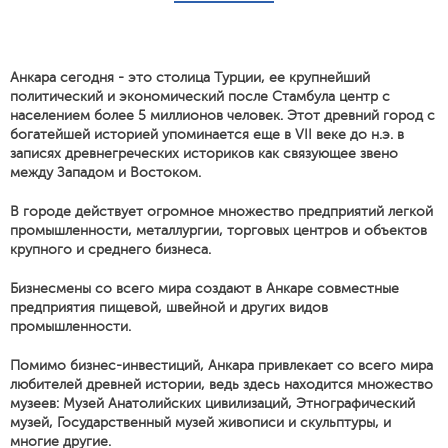
Анкара сегодня - это столица Турции, ее крупнейший
политический и экономический после Стамбула центр с
населением более 5 миллионов человек. Этот древний город с
богатейшей историей упоминается еще в VII веке до н.э. в
записях древнегреческих историков как связующее звено
между Западом и Востоком.
В городе действует огромное множество предприятий легкой
промышленности, металлургии, торговых центров и объектов
крупного и среднего бизнеса.
Бизнесмены со всего мира создают в Анкаре совместные
предприятия пищевой, швейной и других видов
промышленности.
Помимо бизнес-инвестиций, Анкара привлекает со всего мира
любителей древней истории, ведь здесь находится множество
музеев: Музей Анатолийских цивилизаций, Этнографический
музей, Государственный музей живописи и скульптуры, и
многие другие.