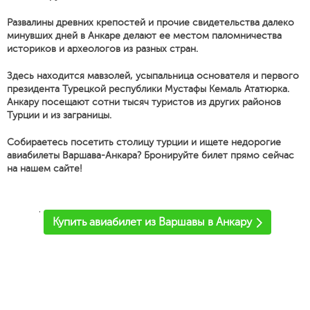
Развалины древних крепостей и прочие свидетельства далеко
минувших дней в Анкаре делают ее местом паломничества
историков и археологов из разных стран.
Здесь находится мавзолей, усыпальница основателя и первого
президента Турецкой республики Мустафы Кемаль Ататюрка.
Анкару посещают сотни тысяч туристов из других районов
Турции и из заграницы.
Собираетесь посетить столицу турции и ищете недорогие
авиабилеты Варшава-Анкара? Бронируйте билет прямо сейчас
на нашем сайте!
'
Купить авиабилет из Варшавы в Анкару