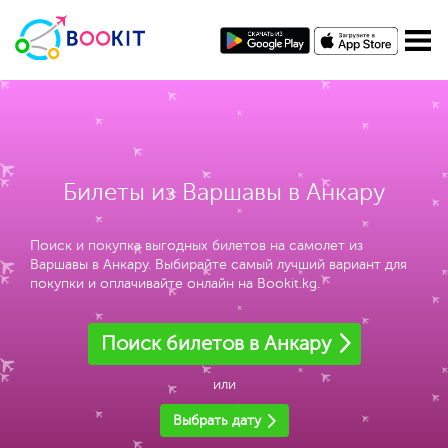
Билеты из Варшавы в Анкару
Поиск и покупка выгодных билетов на самолет из
Варшавы в Анкару. Выбирайте самый лучший вариант для
покупки и оплачивайте онлайн на Bookit.kg.
Поиск билетов в Анкару
или
Выбрать дату