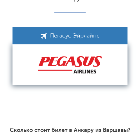
Пегасус Эйрлайнс
Сколько стоит билет в Анкару из Варшавы?