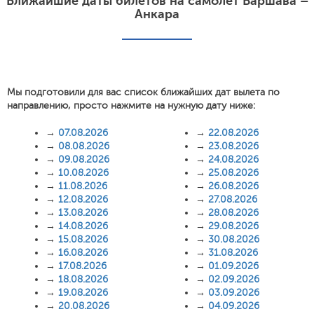
Ближайшие даты билетов на самолет Варшава –
Анкара
Мы подготовили для вас список ближайших дат вылета по
направлению, просто нажмите на нужную дату ниже:
→
07.08.2026
→
22.08.2026
→
08.08.2026
→
23.08.2026
→
09.08.2026
→
24.08.2026
→
10.08.2026
→
25.08.2026
→
11.08.2026
→
26.08.2026
→
12.08.2026
→
27.08.2026
→
13.08.2026
→
28.08.2026
→
14.08.2026
→
29.08.2026
→
15.08.2026
→
30.08.2026
→
16.08.2026
→
31.08.2026
→
17.08.2026
→
01.09.2026
→
18.08.2026
→
02.09.2026
→
19.08.2026
→
03.09.2026
→
20.08.2026
→
04.09.2026