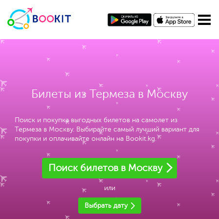
Билеты из Термеза в Москву
Поиск и покупка выгодных билетов на самолет из
Термеза в Москву. Выбирайте самый лучший вариант для
покупки и оплачивайте онлайн на Bookit.kg.
Поиск билетов в Москву
или
Выбрать дату