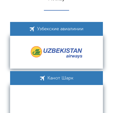
Узбекские авиалинии
Канот Шарк