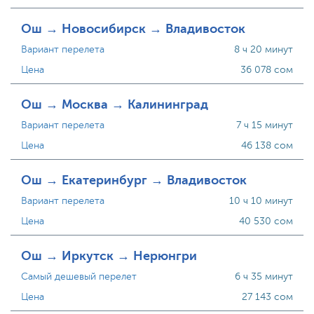
Ош → Новосибирск → Владивосток
Вариант перелета
8 ч 20 минут
Цена
36 078 сом
Ош → Москва → Калининград
Вариант перелета
7 ч 15 минут
Цена
46 138 сом
Ош → Екатеринбург → Владивосток
Вариант перелета
10 ч 10 минут
Цена
40 530 сом
Ош → Иркутск → Нерюнгри
Самый дешевый перелет
6 ч 35 минут
Цена
27 143 сом