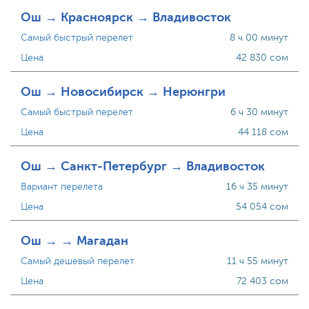
Ош → Красноярск → Владивосток
Самый быстрый перелет
8 ч 00 минут
Цена
42 830 сом
Ош → Новосибирск → Нерюнгри
Самый быстрый перелет
6 ч 30 минут
Цена
44 118 сом
Ош → Санкт-Петербург → Владивосток
Вариант перелета
16 ч 35 минут
Цена
54 054 сом
Ош → → Магадан
Самый дешевый перелет
11 ч 55 минут
Цена
72 403 сом