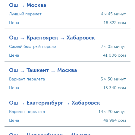
Ош → Москва
Лучший перелет
4 ч 45 минут
Цена
18 322 сом
Ош → Красноярск → Хабаровск
Самый быстрый перелет
7 ч 05 минут
Цена
41 006 сом
Ош → Ташкент → Москва
Вариант перелета
5 ч 30 минут
Цена
15 340 сом
Ош → Екатеринбург → Хабаровск
Вариант перелета
14 ч 20 минут
Цена
48 984 сом