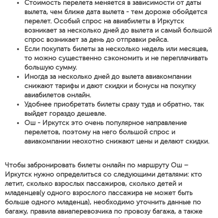
Стоимость перелета меняется в зависимости от даты
вылета, чем ближе дата вылета - тем дороже обойдется
перелет. Особый спрос на авиабилеты в Иркутск
возникает за несколько дней до вылета и самый большой
спрос возникает за день до отправки рейса.
Если покупать билеты за несколько недель или месяцев,
то можно существенно сэкономить и не переплачивать
большую сумму.
Иногда за несколько дней до вылета авиакомпании
снижают тарифы и дают скидки и бонусы на покупку
авиабилетов онлайн.
Удобнее приобретать билеты сразу туда и обратно, так
выйдет гораздо дешевле.
Ош - Иркутск это очень популярное направление
перелетов, поэтому на него большой спрос и
авиакомпании неохотно снижают цены и делают скидки.
Чтобы забронировать билеты онлайн по маршруту Ош –
Иркутск нужно определиться со следующими деталями: кто
летит, сколько взрослых пассажиров, сколько детей и
младенцев(у одного взрослого пассажира не может быть
больше одного младенца), необходимо уточнить данные по
багажу, правила авиаперевозчика по провозу багажа, а также