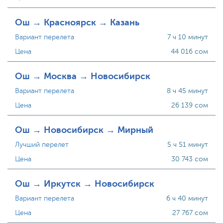
Ош → Красноярск → Казань
Вариант перелета
7 ч 10 минут
Цена
44 016 сом
Ош → Москва → Новосибирск
Вариант перелета
8 ч 45 минут
Цена
26 139 сом
Ош → Новосибирск → Мирный
Лучший перелет
5 ч 51 минут
Цена
30 743 сом
Ош → Иркутск → Новосибирск
Вариант перелета
6 ч 40 минут
Цена
27 767 сом