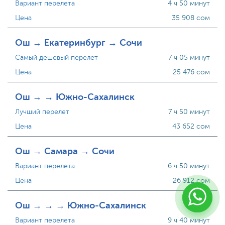
Вариант перелета
4 ч 50 минут
Цена
35 908 сом
Ош → Екатеринбург → Сочи
Самый дешевый перелет
7 ч 05 минут
Цена
25 476 сом
Ош → → Южно-Сахалинск
Лучший перелет
7 ч 50 минут
Цена
43 652 сом
Ош → Самара → Сочи
Вариант перелета
6 ч 50 минут
Цена
26 912 сом
Ош → → → Южно-Сахалинск
Вариант перелета
9 ч 40 минут