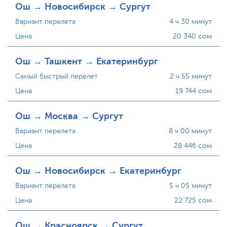
Ош → Новосибирск → Сургут
Вариант перелета
4 ч 30 минут
Цена
20 340 сом
Ош → Ташкент → Екатеринбург
Самый быстрый перелет
2 ч 55 минут
Цена
19 744 сом
Ош → Москва → Сургут
Вариант перелета
8 ч 00 минут
Цена
28 446 сом
Ош → Новосибирск → Екатеринбург
Вариант перелета
5 ч 05 минут
Цена
22 725 сом
Ош → Красноярск → Сургут