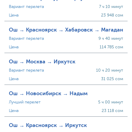
Вариант перелета
7 ч 10 минут
Цена
23 948 сом
Ош → Красноярск → Хабаровск → Магадан
Вариант перелета
9 ч 40 минут
Цена
114 785 сом
Ош → Москва → Иркутск
Вариант перелета
10 ч 20 минут
Цена
31 025 сом
Ош → Новосибирск → Надым
Лучший перелет
5 ч 00 минут
Цена
23 118 сом
Ош → Красноярск → Иркутск