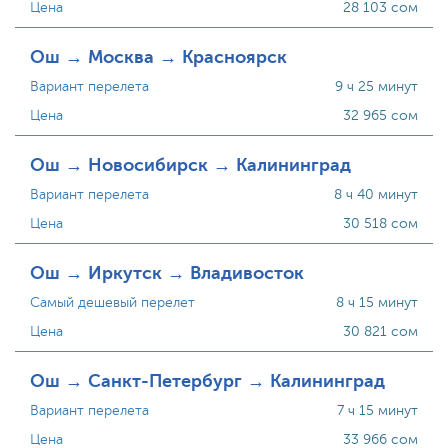
Цена
28 103 сом
Ош → Москва → Красноярск
Вариант перелета
9 ч 25 минут
Цена
32 965 сом
Ош → Новосибирск → Калининград
Вариант перелета
8 ч 40 минут
Цена
30 518 сом
Ош → Иркутск → Владивосток
Самый дешевый перелет
8 ч 15 минут
Цена
30 821 сом
Ош → Санкт-Петербург → Калининград
Вариант перелета
7 ч 15 минут
Цена
33 966 сом