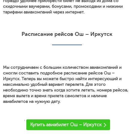
гораздо удобнее приобрести билет не выходя из дома со
скидочными ваучерами, бонусами, промокодами и низкими
тарифами авиакомпаний через интернет.
Расписание рейсов Ош – Иркутск
Мы сотрудничаем с большим количеством авиакомпаний и
смогли составить подробное расписание рейсов Ош –
Иркутск. Теперь вы можете быстро найти интересующий и
максимально удобный вариант перелета. Для этого
необходимо точно знать когда хотите лететь, номера рейсов,
время вылета и время прилета самолетов и наличие
авиабилетов на нужную дату.
'
Купить авиабилет Ош – Иркутск