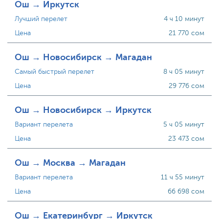
Ош → Иркутск
Лучший перелет
4 ч 10 минут
Цена
21 770 сом
Ош → Новосибирск → Магадан
Самый быстрый перелет
8 ч 05 минут
Цена
29 776 сом
Ош → Новосибирск → Иркутск
Вариант перелета
5 ч 05 минут
Цена
23 473 сом
Ош → Москва → Магадан
Вариант перелета
11 ч 55 минут
Цена
66 698 сом
Ош → Екатеринбург → Иркутск