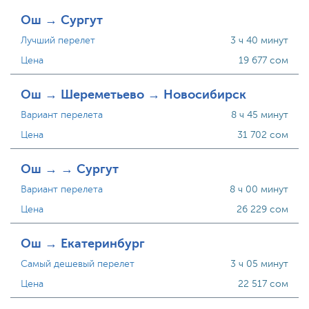
Ош → Сургут
Лучший перелет
3 ч 40 минут
Цена
19 677 сом
Ош → Шереметьево → Новосибирск
Вариант перелета
8 ч 45 минут
Цена
31 702 сом
Ош → → Сургут
Вариант перелета
8 ч 00 минут
Цена
26 229 сом
Ош → Екатеринбург
Самый дешевый перелет
3 ч 05 минут
Цена
22 517 сом