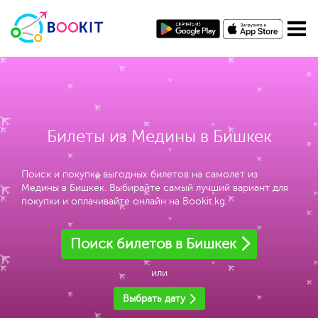
Билеты из Медины в Бишкек
Поиск и покупка выгодных билетов на самолет из
Медины в Бишкек. Выбирайте самый лучший вариант для
покупки и оплачивайте онлайн на Bookit.kg.
Поиск билетов в Бишкек
или
Выбрать дату