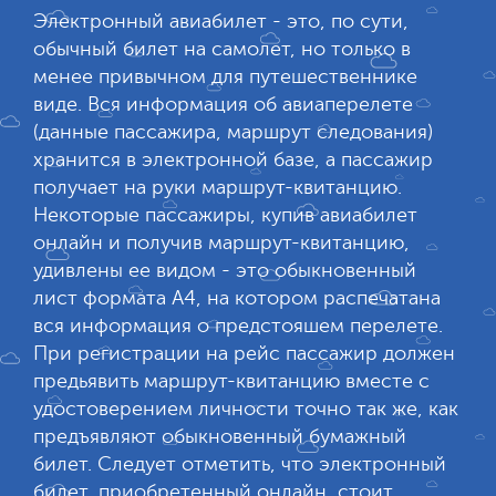
Электронный авиабилет - это, по сути,
обычный билет на самолет, но только в
менее привычном для путешественнике
виде. Вся информация об авиаперелете
(данные пассажира, маршрут следования)
хранится в электронной базе, а пассажир
получает на руки маршрут-квитанцию.
Некоторые пассажиры, купив авиабилет
онлайн и получив маршрут-квитанцию,
удивлены ее видом - это обыкновенный
лист формата А4, на котором распечатана
вся информация о предстояшем перелете.
При регистрации на рейс пассажир должен
предьявить маршрут-квитанцию вместе с
удостоверением личности точно так же, как
предъявляют обыкновенный бумажный
билет. Следует отметить, что электронный
билет, приобретенный онлайн, стоит