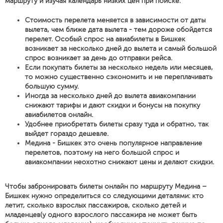
маршруту и изучая календарь низких цен при поиске:
Стоимость перелета меняется в зависимости от даты
вылета, чем ближе дата вылета - тем дороже обойдется
перелет. Особый спрос на авиабилеты в Бишкек
возникает за несколько дней до вылета и самый большой
спрос возникает за день до отправки рейса.
Если покупать билеты за несколько недель или месяцев,
то можно существенно сэкономить и не переплачивать
большую сумму.
Иногда за несколько дней до вылета авиакомпании
снижают тарифы и дают скидки и бонусы на покупку
авиабилетов онлайн.
Удобнее приобретать билеты сразу туда и обратно, так
выйдет гораздо дешевле.
Медина - Бишкек это очень популярное направление
перелетов, поэтому на него большой спрос и
авиакомпании неохотно снижают цены и делают скидки.
Чтобы забронировать билеты онлайн по маршруту Медина –
Бишкек нужно определиться со следующими деталями: кто
летит, сколько взрослых пассажиров, сколько детей и
младенцев(у одного взрослого пассажира не может быть