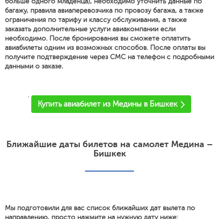
больше одного младенца), необходимо уточнить данные по
багажу, правила авиаперевозчика по провозу багажа, а также
ограничения по тарифу и классу обслуживания, а также
заказать дополнительные услуги авиакомпании если
необходимо. После бронирования вы сможете оплатить
авиабилеты одним из возможных способов. После оплаты вы
получите подтверждение через СМС на телефон с подробными
данными о заказе.
'
Купить авиабилет из Медины в Бишкек
Ближайшие даты билетов на самолет Медина –
Бишкек
Мы подготовили для вас список ближайших дат вылета по
направлению, просто нажмите на нужную дату ниже: