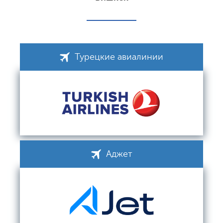
Турецкие авиалинии
Аджет