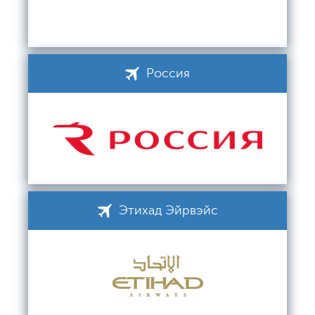
Россия
Этихад Эйрвэйс