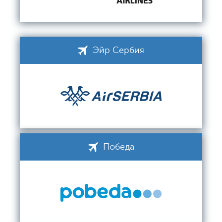
Эйр Сербия
Победа