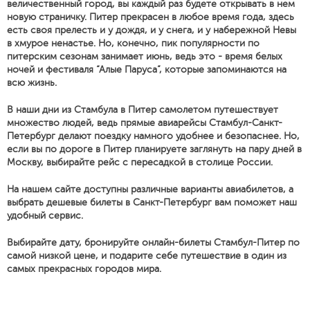
величественный город, вы каждый раз будете открывать в нем
новую страничку. Питер прекрасен в любое время года, здесь
есть своя прелесть и у дождя, и у снега, и у набережной Невы
в хмурое ненастье. Но, конечно, пик популярности по
питерским сезонам занимает июнь, ведь это - время белых
ночей и фестиваля “Алые Паруса”, которые запоминаются на
всю жизнь.
В наши дни из Стамбула в Питер самолетом путешествует
множество людей, ведь прямые авиарейсы Стамбул-Санкт-
Петербург делают поездку намного удобнее и безопаснее. Но,
если вы по дороге в Питер планируете заглянуть на пару дней в
Москву, выбирайте рейс с пересадкой в столице России.
На нашем сайте доступны различные варианты авиабилетов, а
выбрать дешевые билеты в Санкт-Петербург вам поможет наш
удобный сервис.
Выбирайте дату, бронируйте онлайн-билеты Стамбул-Питер по
самой низкой цене, и подарите себе путешествие в один из
самых прекрасных городов мира.