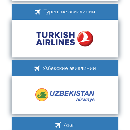
Турецкие авиалинии
Узбекские авиалинии
Азал