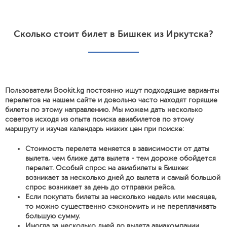
Сколько стоит билет в Бишкек из Иркутска?
Пользователи Bookit.kg постоянно ищут подходящие варианты
перелетов на нашем сайте и довольно часто находят горящие
билеты по этому направлению. Мы можем дать несколько
советов исходя из опыта поиска авиабилетов по этому
маршруту и изучая календарь низких цен при поиске:
Стоимость перелета меняется в зависимости от даты
вылета, чем ближе дата вылета - тем дороже обойдется
перелет. Особый спрос на авиабилеты в Бишкек
возникает за несколько дней до вылета и самый большой
спрос возникает за день до отправки рейса.
Если покупать билеты за несколько недель или месяцев,
то можно существенно сэкономить и не переплачивать
большую сумму.
Иногда за несколько дней до вылета авиакомпании