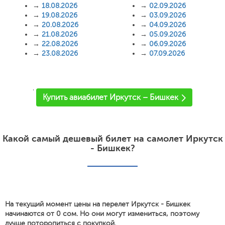
→
18.08.2026
→
02.09.2026
→
19.08.2026
→
03.09.2026
→
20.08.2026
→
04.09.2026
→
21.08.2026
→
05.09.2026
→
22.08.2026
→
06.09.2026
→
23.08.2026
→
07.09.2026
'
Купить авиабилет Иркутск – Бишкек
Какой самый дешевый билет на самолет Иркутск
- Бишкек?
На текущий момент цены на перелет Иркутск - Бишкек
начинаются от 0 сом. Но они могут измениться, поэтому
лучше поторопиться с покупкой.