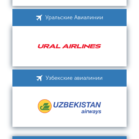
Уральские Авиалинии
Узбекские авиалинии