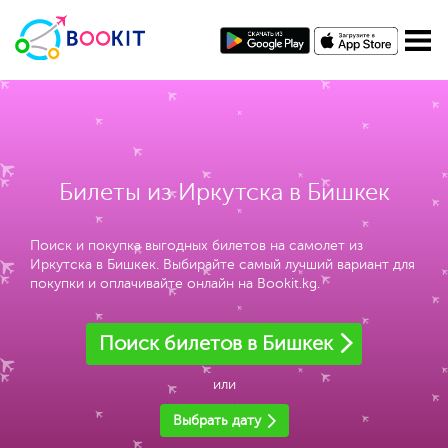
Билеты из Иркутска в Бишкек
Поиск и покупка выгодных билетов на самолет из
Иркутска в Бишкек. Выбирайте самый лучший вариант для
покупки и оплачивайте онлайн на Bookit.kg.
Поиск билетов в Бишкек
или
Выбрать дату