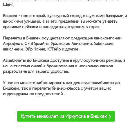
Шаня.
Бишкек - просторный, культурный город с шумными базарами и
широкими улицами, а за его пределами вы можете увидеть
красивые пейзажи и насладиться отдыхом в горах.
Перелеты в Бишкек осуществляют следующие авиакомпании:
Аэрофлот, С7 Эйрлайнз, Уральские Авиалинии, Узбекские
авиалинии, Эйр Чайна, ЮТэйр и другие.
Авиабилеты до Бишкека доступны в круглосуточном режиме, а
наша система онлайн-бронирования в несколько кликов
разработана для вашего удобства.
У нас вы можете забронировать как дешевые авиабилеты до
Бишкека, так и перелеты бизнес-класса с учетом ваших
индивидуальных предпочтений.
'
Купить авиабилет из Иркутска в Бишкек