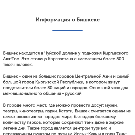
Информация о Бишкеке
Бишкек находится в Чуйской долине у подножия Кыргызского
Ала-Тоо. Это столица Кыргызстана с населением более 800
тысяч человек.
Бишкек - один из больших городов Центральной Азии и самый
большой город Кыргызской Республики, в котором живут
представители более 80 наций и народов. Основной язык для
межнационального общения - русский.
В городе много мест, где можно провести досуг: музеи,
театры, кинотеатры, парки. Кстати, Бишкек считается одним из
самых экологичных городов мира, благодаря большому
количеству парков, которые сохраняют тень даже в жаркие
летние дни. Также город является центром туризма и
перевалочным пунктом по пути на Иссык-Куль и в горы Тянь-