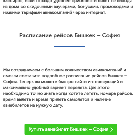
кассиров, если гораздо удобнее приобрести билет не выходя
из дома со скидочными ваучерами, бонусами, промокодами и
низкими тарифами авиакомпаний через интернет.
Расписание рейсов Бишкек – София
Мы сотрудничаем с большим количеством авиакомпаний и
смогли составить подробное расписание рейсов Бишкек –
София. Теперь вы можете быстро найти интересующий и
максимально удобный вариант перелета. Для этого
необходимо точно знать когда хотите лететь, номера рейсов,
время вылета и время прилета самолетов и наличие
авиабилетов на нужную дату.
'
Купить авиабилет Бишкек – София