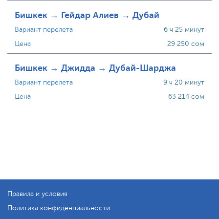
Бишкек → Гейдар Алиев → Дубай
Вариант перелета
6 ч 25 минут
Цена
29 250 сом
Бишкек → Джидда → Дубай-Шарджа
Вариант перелета
9 ч 20 минут
Цена
63 214 сом
Правила и условия
Политика конфиденциальности