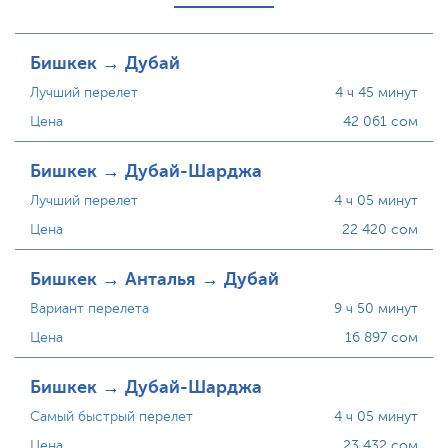
Бишкек → Дубай
Лучший перелет
4 ч 45 минут
Цена
42 061 сом
Бишкек → Дубай-Шарджа
Лучший перелет
4 ч 05 минут
Цена
22 420 сом
Бишкек → Анталья → Дубай
Вариант перелета
9 ч 50 минут
Цена
16 897 сом
Бишкек → Дубай-Шарджа
Самый быстрый перелет
4 ч 05 минут
Цена
23 432 сом