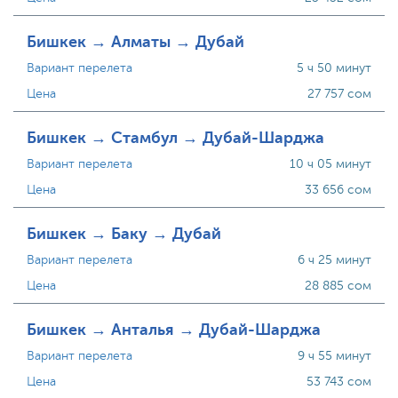
Бишкек → Алматы → Дубай
Вариант перелета
5 ч 50 минут
Цена
27 757 сом
Бишкек → Стамбул → Дубай-Шарджа
Вариант перелета
10 ч 05 минут
Цена
33 656 сом
Бишкек → Баку → Дубай
Вариант перелета
6 ч 25 минут
Цена
28 885 сом
Бишкек → Анталья → Дубай-Шарджа
Вариант перелета
9 ч 55 минут
Цена
53 743 сом