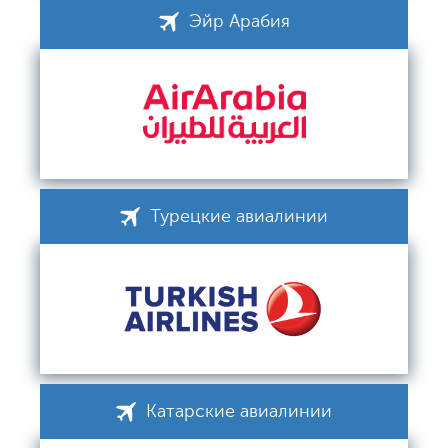
Эйр Арабия
Турецкие авиалинии
Катарские авиалинии