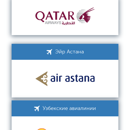
Эйр Астана
Узбекские авиалинии