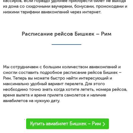
кассиров, если гораздо удобнее приобрести билет не выходя
из дома со скидочными ваучерами, бонусами, промокодами и
низкими тарифами авиакомпаний через интернет.
Расписание рейсов Бишкек – Рим
Мы сотрудничаем с большим количеством авиакомпаний и
смогли составить подробное расписание рейсов Бишкек –
Рим. Теперь вы можете быстро найти интересующий и
максимально удобный вариант перелета. Для этого
необходимо точно знать когда хотите лететь, номера рейсов,
время вылета и время прилета самолетов и наличие
авиабилетов на нужную дату.
'
Купить авиабилет Бишкек – Рим