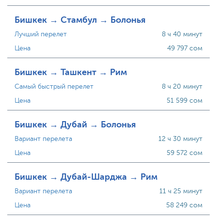
Бишкек → Стамбул → Болонья
Лучший перелет
8 ч 40 минут
Цена
49 797 сом
Бишкек → Ташкент → Рим
Самый быстрый перелет
8 ч 20 минут
Цена
51 599 сом
Бишкек → Дубай → Болонья
Вариант перелета
12 ч 30 минут
Цена
59 572 сом
Бишкек → Дубай-Шарджа → Рим
Вариант перелета
11 ч 25 минут
Цена
58 249 сом