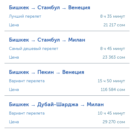
Бишкек → Стамбул → Венеция
Лучший перелет
8 ч 35 минут
Цена
21 217 сом
Бишкек → Стамбул → Милан
Самый дешевый перелет
8 ч 45 минут
Цена
23 363 сом
Бишкек → Пекин → Венеция
Вариант перелета
15 ч 50 минут
Цена
116 584 сом
Бишкек → Дубай-Шарджа → Милан
Вариант перелета
10 ч 45 минут
Цена
29 270 сом