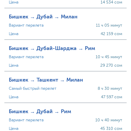
Цена
14 534 сом
Бишкек → Дубай → Милан
Вариант перелета
11 ч 05 минут
Цена
42 159 сом
Бишкек → Дубай-Шарджа → Рим
Вариант перелета
10 ч 45 минут
Цена
29 270 сом
Бишкек → Ташкент → Милан
Самый быстрый перелет
8 ч 30 минут
Цена
47 597 сом
Бишкек → Дубай → Рим
Вариант перелета
10 ч 40 минут
Цена
45 310 сом