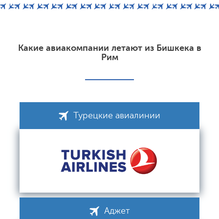
Какие авиакомпании летают из Бишкека в
Рим
Турецкие авиалинии
Аджет