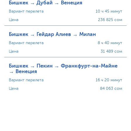
Бишкек → Дубай → Венеция
Вариант перелета
10 ч 45 минут
Цена
236 825 сом
Бишкек → Гейдар Алиев → Милан
Вариант перелета
8 ч 40 минут
Цена
31 489 сом
Бишкек → Пекин → Франкфурт-на-Майне
→ Венеция
Вариант перелета
16 ч 20 минут
Цена
84 063 сом