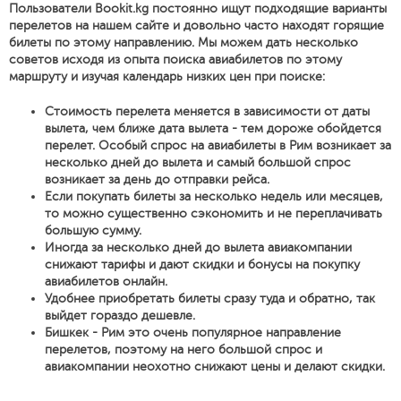
Пользователи Bookit.kg постоянно ищут подходящие варианты
перелетов на нашем сайте и довольно часто находят горящие
билеты по этому направлению. Мы можем дать несколько
советов исходя из опыта поиска авиабилетов по этому
маршруту и изучая календарь низких цен при поиске:
Стоимость перелета меняется в зависимости от даты
вылета, чем ближе дата вылета - тем дороже обойдется
перелет. Особый спрос на авиабилеты в Рим возникает за
несколько дней до вылета и самый большой спрос
возникает за день до отправки рейса.
Если покупать билеты за несколько недель или месяцев,
то можно существенно сэкономить и не переплачивать
большую сумму.
Иногда за несколько дней до вылета авиакомпании
снижают тарифы и дают скидки и бонусы на покупку
авиабилетов онлайн.
Удобнее приобретать билеты сразу туда и обратно, так
выйдет гораздо дешевле.
Бишкек - Рим это очень популярное направление
перелетов, поэтому на него большой спрос и
авиакомпании неохотно снижают цены и делают скидки.