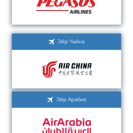
Эйр Чайна
Эйр Арабия