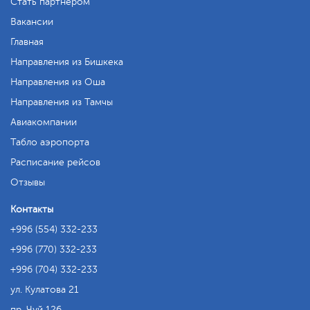
Стать партнером
Вакансии
Главная
Направления из Бишкека
Направления из Оша
Направления из Тамчы
Авиакомпании
Табло аэропорта
Расписание рейсов
Отзывы
Контакты
+996 (554) 332-233
+996 (770) 332-233
+996 (704) 332-233
ул. Кулатова 21
пр. Чуй 126