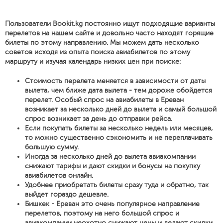
Пользователи Bookit.kg постоянно ищут подходящие варианты
перелетов на нашем сайте и довольно часто находят горящие
билеты по этому направлению. Мы можем дать несколько
советов исходя из опыта поиска авиабилетов по этому
маршруту и изучая календарь низких цен при поиске:
Стоимость перелета меняется в зависимости от даты
вылета, чем ближе дата вылета - тем дороже обойдется
перелет. Особый спрос на авиабилеты в Ереван
возникает за несколько дней до вылета и самый большой
спрос возникает за день до отправки рейса.
Если покупать билеты за несколько недель или месяцев,
то можно существенно сэкономить и не переплачивать
большую сумму.
Иногда за несколько дней до вылета авиакомпании
снижают тарифы и дают скидки и бонусы на покупку
авиабилетов онлайн.
Удобнее приобретать билеты сразу туда и обратно, так
выйдет гораздо дешевле.
Бишкек - Ереван это очень популярное направление
перелетов, поэтому на него большой спрос и
авиакомпании неохотно снижают цены и делают скидки.