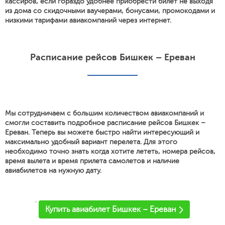
кассиров, если гораздо удобнее приобрести билет не выходя
из дома со скидочными ваучерами, бонусами, промокодами и
низкими тарифами авиакомпаний через интернет.
Расписание рейсов Бишкек – Ереван
Мы сотрудничаем с большим количеством авиакомпаний и
смогли составить подробное расписание рейсов Бишкек –
Ереван. Теперь вы можете быстро найти интересующий и
максимально удобный вариант перелета. Для этого
необходимо точно знать когда хотите лететь, номера рейсов,
время вылета и время прилета самолетов и наличие
авиабилетов на нужную дату.
'
Купить авиабилет Бишкек – Ереван