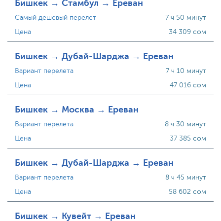
Бишкек → Стамбул → Ереван
Самый дешевый перелет
7 ч 50 минут
Цена
34 309 сом
Бишкек → Дубай-Шарджа → Ереван
Вариант перелета
7 ч 10 минут
Цена
47 016 сом
Бишкек → Москва → Ереван
Вариант перелета
8 ч 30 минут
Цена
37 385 сом
Бишкек → Дубай-Шарджа → Ереван
Вариант перелета
8 ч 45 минут
Цена
58 602 сом
Бишкек → Кувейт → Ереван