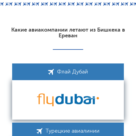
Какие авиакомпании летают из Бишкека в
Ереван
Флай Дубай
Турецкие авиалинии