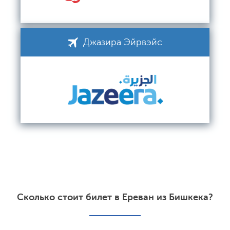
Джазира Эйрвэйс
Сколько стоит билет в Ереван из Бишкека?