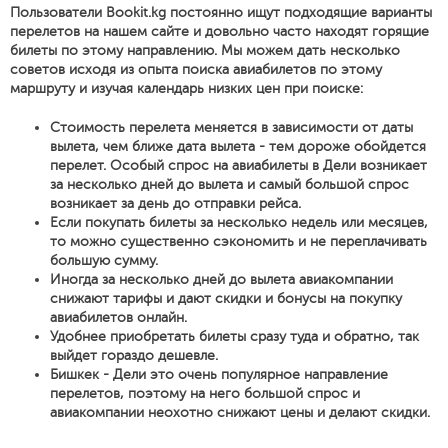
Пользователи Bookit.kg постоянно ищут подходящие варианты
перелетов на нашем сайте и довольно часто находят горящие
билеты по этому направлению. Мы можем дать несколько
советов исходя из опыта поиска авиабилетов по этому
маршруту и изучая календарь низких цен при поиске:
Стоимость перелета меняется в зависимости от даты
вылета, чем ближе дата вылета - тем дороже обойдется
перелет. Особый спрос на авиабилеты в Дели возникает
за несколько дней до вылета и самый большой спрос
возникает за день до отправки рейса.
Если покупать билеты за несколько недель или месяцев,
то можно существенно сэкономить и не переплачивать
большую сумму.
Иногда за несколько дней до вылета авиакомпании
снижают тарифы и дают скидки и бонусы на покупку
авиабилетов онлайн.
Удобнее приобретать билеты сразу туда и обратно, так
выйдет гораздо дешевле.
Бишкек - Дели это очень популярное направление
перелетов, поэтому на него большой спрос и
авиакомпании неохотно снижают цены и делают скидки.