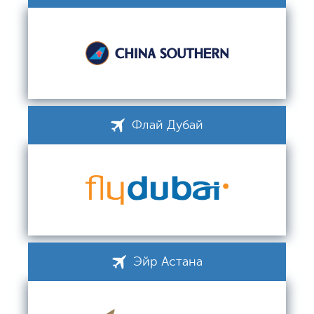
Флай Дубай
Эйр Астана