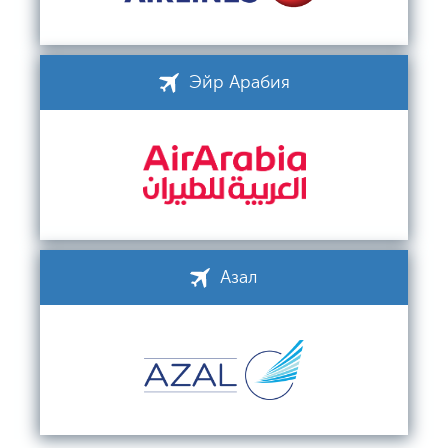
Эйр Арабия
Азал