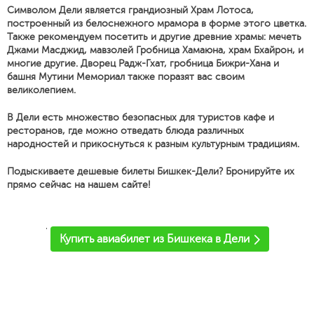
Символом Дели является грандиозный Храм Лотоса,
построенный из белоснежного мрамора в форме этого цветка.
Также рекомендуем посетить и другие древние храмы: мечеть
Джами Масджид, мавзолей Гробница Хамаюна, храм Бхайрон, и
многие другие. Дворец Радж-Гхат, гробница Бижри-Хана и
башня Мутини Мемориал также поразят вас своим
великолепием.
В Дели есть множество безопасных для туристов кафе и
ресторанов, где можно отведать блюда различных
народностей и прикоснуться к разным культурным традициям.
Подыскиваете дешевые билеты Бишкек-Дели? Бронируйте их
прямо сейчас на нашем сайте!
'
Купить авиабилет из Бишкека в Дели