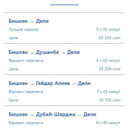
Бишкек → Дели
Лучший перелет
3 ч 30 минут
Цена
20 210 сом
Бишкек → Душанбе → Дели
Вариант перелета
4 ч 00 минут
Цена
33 236 сом
Бишкек → Гейдар Алиев → Дели
Вариант перелета
7 ч 25 минут
Цена
25 725 сом
Бишкек → Дубай-Шарджа → Дели
Вариант перелета
8 ч 40 минут