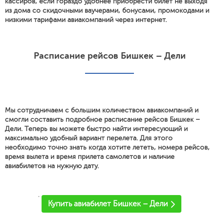
кассиров, если гораздо удобнее приобрести билет не выходя
из дома со скидочными ваучерами, бонусами, промокодами и
низкими тарифами авиакомпаний через интернет.
Расписание рейсов Бишкек – Дели
Мы сотрудничаем с большим количеством авиакомпаний и
смогли составить подробное расписание рейсов Бишкек –
Дели. Теперь вы можете быстро найти интересующий и
максимально удобный вариант перелета. Для этого
необходимо точно знать когда хотите лететь, номера рейсов,
время вылета и время прилета самолетов и наличие
авиабилетов на нужную дату.
'
Купить авиабилет Бишкек – Дели