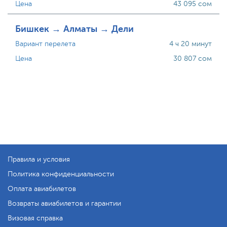
Цена
43 095 сом
Бишкек → Алматы → Дели
Вариант перелета
4 ч 20 минут
Цена
30 807 сом
Правила и условия
Политика конфиденциальности
Оплата авиабилетов
Возвраты авиабилетов и гарантии
Визовая справка