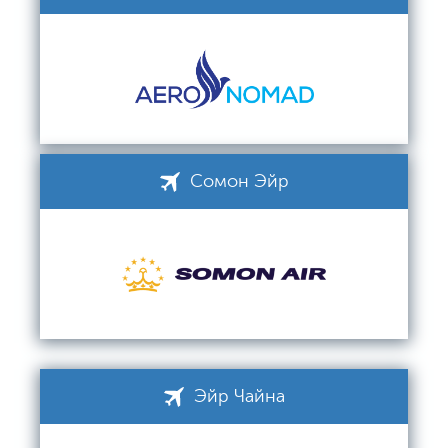
Сомон Эйр
Эйр Чайна