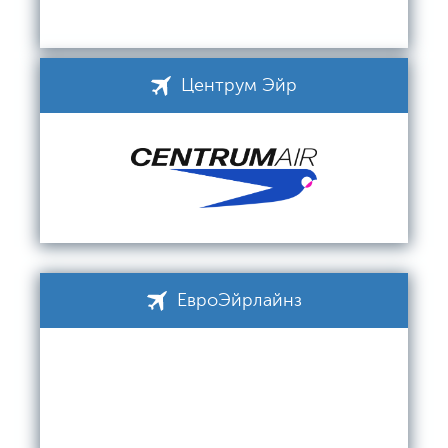
Центрум Эйр
ЕвроЭйрлайнз