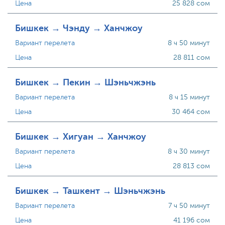
Цена
25 828 сом
Бишкек → Чэнду → Ханчжоу
Вариант перелета
8 ч 50 минут
Цена
28 811 сом
Бишкек → Пекин → Шэньчжэнь
Вариант перелета
8 ч 15 минут
Цена
30 464 сом
Бишкек → Хигуан → Ханчжоу
Вариант перелета
8 ч 30 минут
Цена
28 813 сом
Бишкек → Ташкент → Шэньчжэнь
Вариант перелета
7 ч 50 минут
Цена
41 196 сом