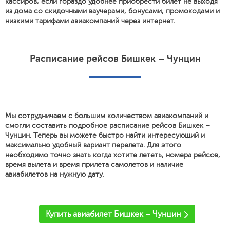
кассиров, если гораздо удобнее приобрести билет не выходя
из дома со скидочными ваучерами, бонусами, промокодами и
низкими тарифами авиакомпаний через интернет.
Расписание рейсов Бишкек – Чунцин
Мы сотрудничаем с большим количеством авиакомпаний и
смогли составить подробное расписание рейсов Бишкек –
Чунцин. Теперь вы можете быстро найти интересующий и
максимально удобный вариант перелета. Для этого
необходимо точно знать когда хотите лететь, номера рейсов,
время вылета и время прилета самолетов и наличие
авиабилетов на нужную дату.
'
Купить авиабилет Бишкек – Чунцин