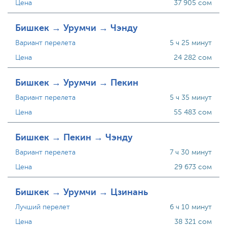
Цена
37 905 сом
Бишкек → Урумчи → Чэнду
Вариант перелета
5 ч 25 минут
Цена
24 282 сом
Бишкек → Урумчи → Пекин
Вариант перелета
5 ч 35 минут
Цена
55 483 сом
Бишкек → Пекин → Чэнду
Вариант перелета
7 ч 30 минут
Цена
29 673 сом
Бишкек → Урумчи → Цзинань
Лучший перелет
6 ч 10 минут
Цена
38 321 сом