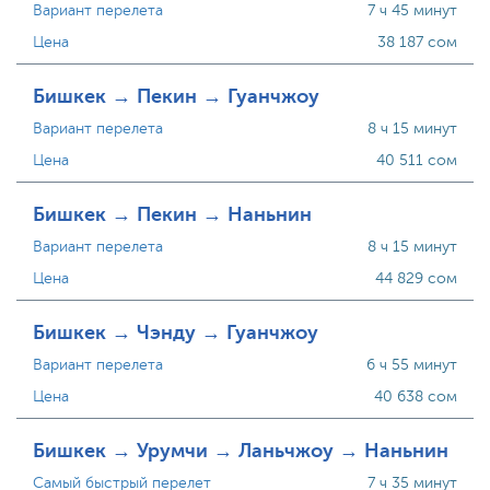
Вариант перелета
7 ч 45 минут
Цена
38 187 сом
Бишкек → Пекин → Гуанчжоу
Вариант перелета
8 ч 15 минут
Цена
40 511 сом
Бишкек → Пекин → Наньнин
Вариант перелета
8 ч 15 минут
Цена
44 829 сом
Бишкек → Чэнду → Гуанчжоу
Вариант перелета
6 ч 55 минут
Цена
40 638 сом
Бишкек → Урумчи → Ланьчжоу → Наньнин
Самый быстрый перелет
7 ч 35 минут