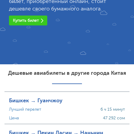
билет, приобретенный онлайн, стоит
дешевле своего бумажного аналога.
Купить билет
Дешевые авиабилеты в другие города Китая
Бишкек → Гуанчжоу
Лучший перелет
6 ч 15 минут
Цена
47 292 сом
Бишкек → Пекин Дасин → Наньнин