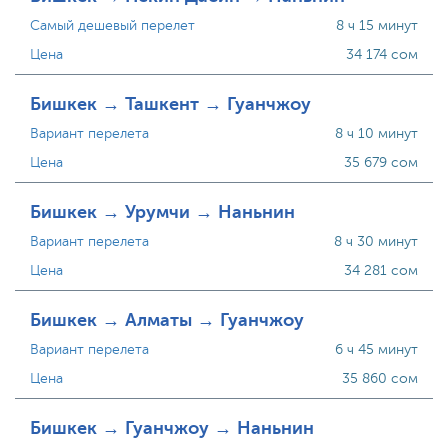
Самый дешевый перелет
8 ч 15 минут
Цена
34 174 сом
Бишкек → Ташкент → Гуанчжоу
Вариант перелета
8 ч 10 минут
Цена
35 679 сом
Бишкек → Урумчи → Наньнин
Вариант перелета
8 ч 30 минут
Цена
34 281 сом
Бишкек → Алматы → Гуанчжоу
Вариант перелета
6 ч 45 минут
Цена
35 860 сом
Бишкек → Гуанчжоу → Наньнин