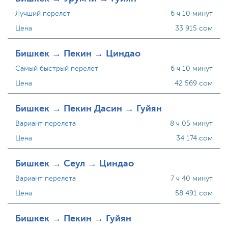
Лучший перелет
6 ч 10 минут
Цена
33 915 сом
Бишкек → Пекин → Циндао
Самый быстрый перелет
6 ч 10 минут
Цена
42 569 сом
Бишкек → Пекин Дасин → Гуйян
Вариант перелета
8 ч 05 минут
Цена
34 174 сом
Бишкек → Сеул → Циндао
Вариант перелета
7 ч 40 минут
Цена
58 491 сом
Бишкек → Пекин → Гуйян