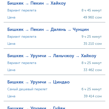
Бишкек → Пекин → Хайкоу
Вариант перелета
8 ч 45 минут
Цена
49 960 сом
Бишкек → Пекин → Далянь → Чунцин
Вариант перелета
9 ч 25 минут
Цена
35 210 сом
Бишкек → Урумчи → Ланьчжоу → Хайкоу
Вариант перелета
8 ч 25 минут
Цена
33 462 сом
Бишкек → Урумчи → Циндао
Самый дешевый перелет
6 ч 25 минут
Цена
39 414 сом
Бишкек → Урумчи → Гуйян