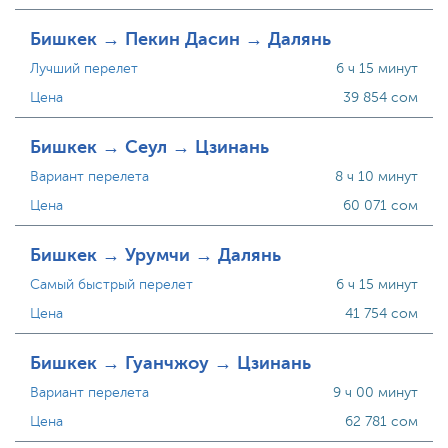
Бишкек → Пекин Дасин → Далянь
Лучший перелет
6 ч 15 минут
Цена
39 854 сом
Бишкек → Сеул → Цзинань
Вариант перелета
8 ч 10 минут
Цена
60 071 сом
Бишкек → Урумчи → Далянь
Самый быстрый перелет
6 ч 15 минут
Цена
41 754 сом
Бишкек → Гуанчжоу → Цзинань
Вариант перелета
9 ч 00 минут
Цена
62 781 сом