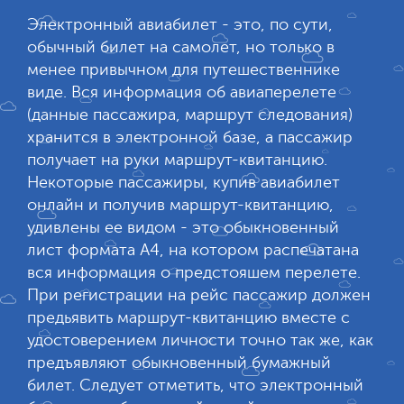
Электронный авиабилет - это, по сути,
обычный билет на самолет, но только в
менее привычном для путешественнике
виде. Вся информация об авиаперелете
(данные пассажира, маршрут следования)
хранится в электронной базе, а пассажир
получает на руки маршрут-квитанцию.
Некоторые пассажиры, купив авиабилет
онлайн и получив маршрут-квитанцию,
удивлены ее видом - это обыкновенный
лист формата А4, на котором распечатана
вся информация о предстояшем перелете.
При регистрации на рейс пассажир должен
предьявить маршрут-квитанцию вместе с
удостоверением личности точно так же, как
предъявляют обыкновенный бумажный
билет. Следует отметить, что электронный