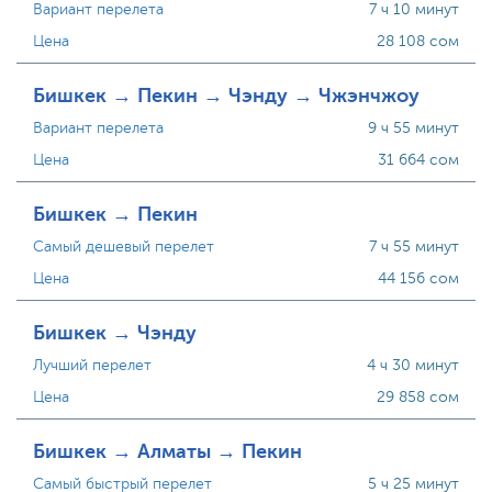
Вариант перелета
7 ч 10 минут
Цена
28 108 сом
Бишкек → Пекин → Чэнду → Чжэнчжоу
Вариант перелета
9 ч 55 минут
Цена
31 664 сом
Бишкек → Пекин
Самый дешевый перелет
7 ч 55 минут
Цена
44 156 сом
Бишкек → Чэнду
Лучший перелет
4 ч 30 минут
Цена
29 858 сом
Бишкек → Алматы → Пекин
Самый быстрый перелет
5 ч 25 минут