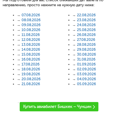
Мы подготовили для вас список ближайших дат вылета по
направлению, просто нажмите на нужную дату ниже:
→
07.08.2026
→
22.08.2026
→
08.08.2026
→
23.08.2026
→
09.08.2026
→
24.08.2026
→
10.08.2026
→
25.08.2026
→
11.08.2026
→
26.08.2026
→
12.08.2026
→
27.08.2026
→
13.08.2026
→
28.08.2026
→
14.08.2026
→
29.08.2026
→
15.08.2026
→
30.08.2026
→
16.08.2026
→
31.08.2026
→
17.08.2026
→
01.09.2026
→
18.08.2026
→
02.09.2026
→
19.08.2026
→
03.09.2026
→
20.08.2026
→
04.09.2026
→
21.08.2026
→
05.09.2026
'
Купить авиабилет Бишкек – Чунцин