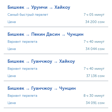
Бишкек → Урумчи → Хайкоу
Самый быстрый перелет
7 ч 05 минут
Цена
34 200 сом
Бишкек → Пекин Дасин → Чунцин
Вариант перелета
7 ч 40 минут
Цена
34 044 сом
Бишкек → Гуанчжоу → Хайкоу
Вариант перелета
7 ч 40 минут
Цена
37 136 сом
Бишкек → Гуанчжоу → Чунцин
Вариант перелета
8 ч 30 минут
Цена
34 091 сом