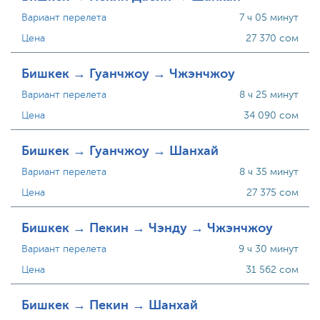
Вариант перелета
7 ч 05 минут
Цена
27 370 сом
Бишкек → Гуанчжоу → Чжэнчжоу
Вариант перелета
8 ч 25 минут
Цена
34 090 сом
Бишкек → Гуанчжоу → Шанхай
Вариант перелета
8 ч 35 минут
Цена
27 375 сом
Бишкек → Пекин → Чэнду → Чжэнчжоу
Вариант перелета
9 ч 30 минут
Цена
31 562 сом
Бишкек → Пекин → Шанхай