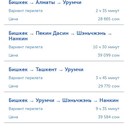
Бишкек → Алматы → Урумчи
Вариант перелета
2 ч 35 минут
Цена
28 665 сом
Бишкек → Пекин Дасин → Шэньчжэнь →
Нанкин
Вариант перелета
10 ч 30 минут
Цена
39 099 сом
Бишкек → Ташкент → Урумчи
Вариант перелета
3 ч 45 минут
Цена
29 770 сом
Бишкек → Урумчи → Шэньчжэнь → Нанкин
Вариант перелета
9 ч 35 минут
Цена
39 584 сом