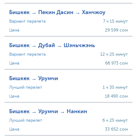
Бишкек → Пекин Дасин → Ханчжоу
Вариант перелета
7 ч 15 минут
Цена
29 599 сом
Бишкек → Дубай → Шэньчжэнь
Вариант перелета
12 ч 25 минут
Цена
66 973 сом
Бишкек → Урумчи
Лучший перелет
1 ч 35 минут
Цена
18 490 сом
Бишкек → Урумчи → Нанкин
Лучший перелет
6 ч 25 минут
Цена
33 652 сом