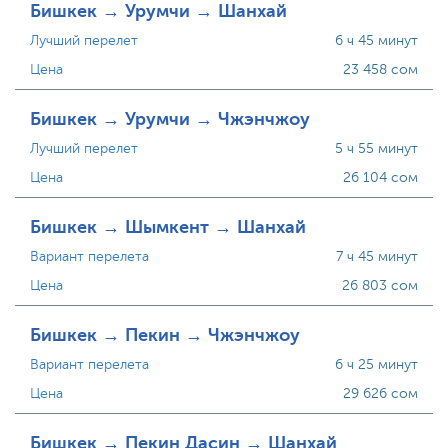
Бишкек → Урумчи → Шанхай
Лучший перелет
6 ч 45 минут
Цена
23 458 сом
Бишкек → Урумчи → Чжэнчжоу
Лучший перелет
5 ч 55 минут
Цена
26 104 сом
Бишкек → Шымкент → Шанхай
Вариант перелета
7 ч 45 минут
Цена
26 803 сом
Бишкек → Пекин → Чжэнчжоу
Вариант перелета
6 ч 25 минут
Цена
29 626 сом
Бишкек → Пекин Дасин → Шанхай