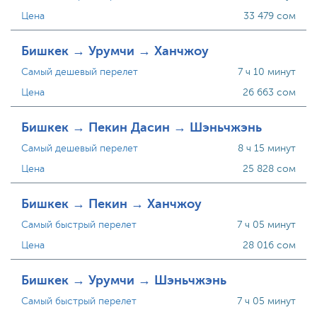
Цена
33 479 сом
Бишкек → Урумчи → Ханчжоу
Самый дешевый перелет
7 ч 10 минут
Цена
26 663 сом
Бишкек → Пекин Дасин → Шэньчжэнь
Самый дешевый перелет
8 ч 15 минут
Цена
25 828 сом
Бишкек → Пекин → Ханчжоу
Самый быстрый перелет
7 ч 05 минут
Цена
28 016 сом
Бишкек → Урумчи → Шэньчжэнь
Самый быстрый перелет
7 ч 05 минут