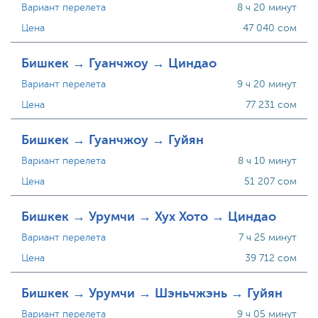
Вариант перелета
8 ч 20 минут
Цена
47 040 сом
Бишкек → Гуанчжоу → Циндао
Вариант перелета
9 ч 20 минут
Цена
77 231 сом
Бишкек → Гуанчжоу → Гуйян
Вариант перелета
8 ч 10 минут
Цена
51 207 сом
Бишкек → Урумчи → Хух Хото → Циндао
Вариант перелета
7 ч 25 минут
Цена
39 712 сом
Бишкек → Урумчи → Шэньчжэнь → Гуйян
Вариант перелета
9 ч 05 минут