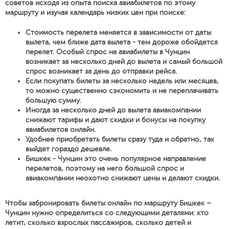
советов исходя из опыта поиска авиабилетов по этому
маршруту и изучая календарь низких цен при поиске:
Стоимость перелета меняется в зависимости от даты
вылета, чем ближе дата вылета - тем дороже обойдется
перелет. Особый спрос на авиабилеты в Чунцин
возникает за несколько дней до вылета и самый большой
спрос возникает за день до отправки рейса.
Если покупать билеты за несколько недель или месяцев,
то можно существенно сэкономить и не переплачивать
большую сумму.
Иногда за несколько дней до вылета авиакомпании
снижают тарифы и дают скидки и бонусы на покупку
авиабилетов онлайн.
Удобнее приобретать билеты сразу туда и обратно, так
выйдет гораздо дешевле.
Бишкек - Чунцин это очень популярное направление
перелетов, поэтому на него большой спрос и
авиакомпании неохотно снижают цены и делают скидки.
Чтобы забронировать билеты онлайн по маршруту Бишкек –
Чунцин нужно определиться со следующими деталями: кто
летит, сколько взрослых пассажиров, сколько детей и