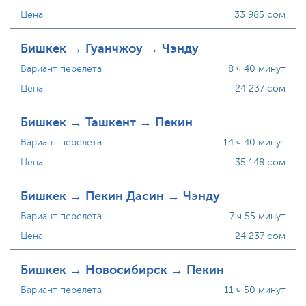
Цена
33 985 сом
Бишкек → Гуанчжоу → Чэнду
Вариант перелета
8 ч 40 минут
Цена
24 237 сом
Бишкек → Ташкент → Пекин
Вариант перелета
14 ч 40 минут
Цена
35 148 сом
Бишкек → Пекин Дасин → Чэнду
Вариант перелета
7 ч 55 минут
Цена
24 237 сом
Бишкек → Новосибирск → Пекин
Вариант перелета
11 ч 50 минут