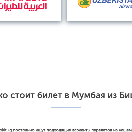
ко стоит билет в Мумбая из Би
okit.kg постоянно ищут подходящие варианты перелетов на нашем