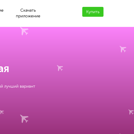
ие
Скачать
Купить
приложение
ая
ый лучший вариант