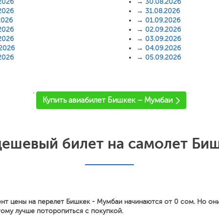
2026
→
30.08.2026
2026
→
31.08.2026
2026
→
01.09.2026
2026
→
02.09.2026
2026
→
03.09.2026
.2026
→
04.09.2026
2026
→
05.09.2026
'
Купить авиабилет Бишкек – Мумбаи
дешевый билет на самолет Биш
нт цены на перелет Бишкек - Мумбаи начинаются от 0 сом. Но он
тому лучше поторопиться с покупкой.