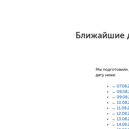
Ближайшие д
Мы подготовили 
дату ниже:
→
07.08.
→
08.08
→
09.08
→
10.08
→
11.08.
→
12.08.
→
13.08.
→
14.08.