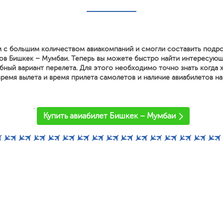
 с большим количеством авиакомпаний и смогли составить подр
ов Бишкек – Мумбаи. Теперь вы можете быстро найти интересующ
ный вариант перелета. Для этого необходимо точно знать когда х
ремя вылета и время прилета самолетов и наличие авиабилетов на
'
Купить авиабилет Бишкек – Мумбаи