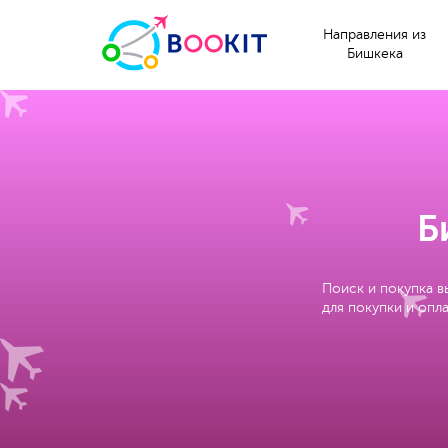
Направления из
Бишкека
Б
Поиск и покупка в
для покупки и опла