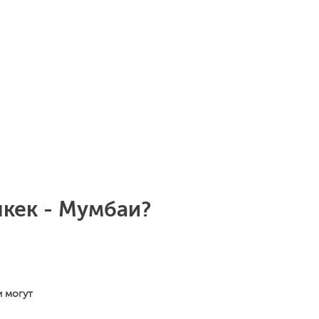
кек - Мумбаи?
и могут