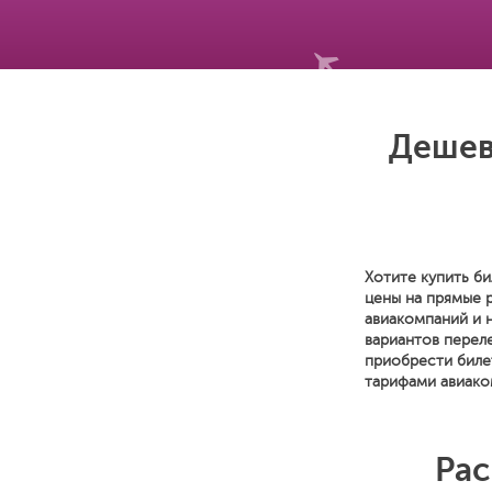
Дешев
Хотите купить би
цены на прямые 
авиакомпаний и 
вариантов переле
приобрести биле
тарифами авиако
Рас