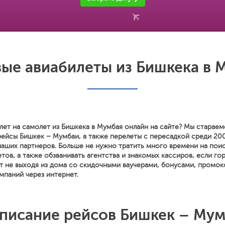
ые авиабилеты из Бишкека в 
лет на самолет из Бишкека в Мумбая онлайн на сайте? Мы стараем
рейсы Бишкек – Мумбаи, а также перелеты с пересадкой среди 20
наших партнеров. Больше не нужно тратить много времени на поис
тов, а также обзванивать агентства и знакомых кассиров, если го
т не выходя из дома со скидочными ваучерами, бонусами, промок
мпаний через интернет.
писание рейсов Бишкек – Му