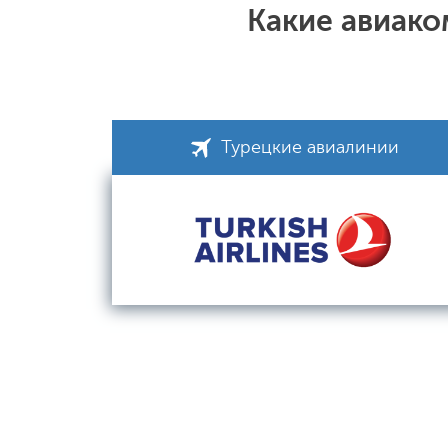
Какие авиако
Турецкие авиалинии