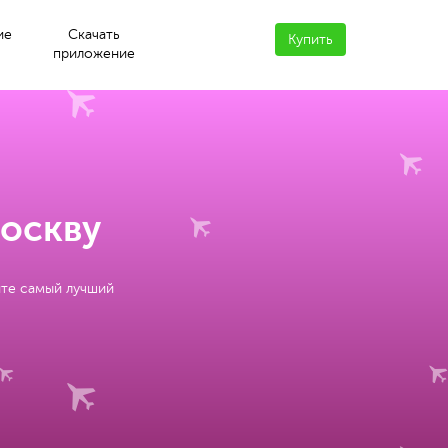
ие
Скачать
Купить
приложение
Москву
йте самый лучший