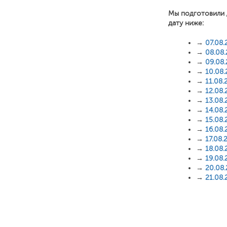
Мы подготовили 
дату ниже:
→
07.08.
→
08.08
→
09.08
→
10.08
→
11.08.
→
12.08.
→
13.08.
→
14.08.
→
15.08.
→
16.08.
→
17.08.
→
18.08.
→
19.08.
→
20.08
→
21.08.