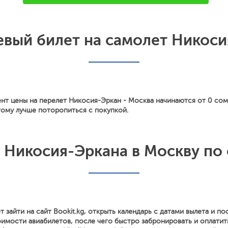
вый билет на самолет Никоси
нт цены на перелет Никосия-Эркан - Москва начинаются от 0 сом
тому лучше поторопиться с покупкой.
з Никосия-Эркана в Москву по
т зайти на сайт Bookit.kg, открыть календарь с датами вылета и п
имости авиабилетов, после чего быстро забронировать и оплатит