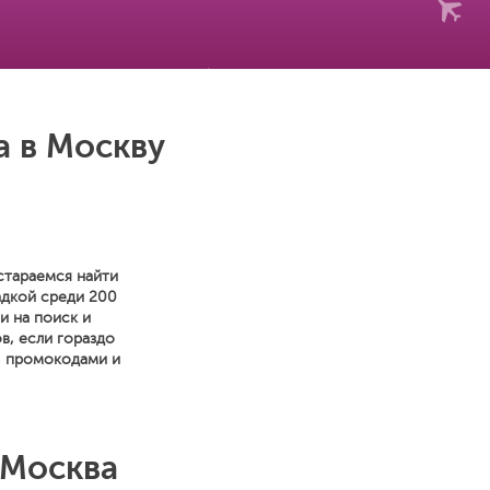
а в Москву
стараемся найти
адкой среди 200
и на поиск и
в, если гораздо
, промокодами и
 Москва