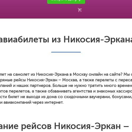
виабилеты из Никосия-Эркан
лет на самолет из Никосия-Эркана в Москву онлайн на сайте? Мы 
прямые рейсы Никосия-Эркан – Москва, а также перелеты с перес
паний и наших партнеров. Больше не нужно тратить много времен
тов перелетов, а также обзванивать агентства и знакомых кассиро
сти билет не выходя из дома со скидочными ваучерами, бонусами
и авиакомпаний через интернет.
ание рейсов Никосия-Эркан –