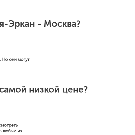
я-Эркан - Москва?
. Но они могут
 самой низкой цене?
осмотреть
ь любым из