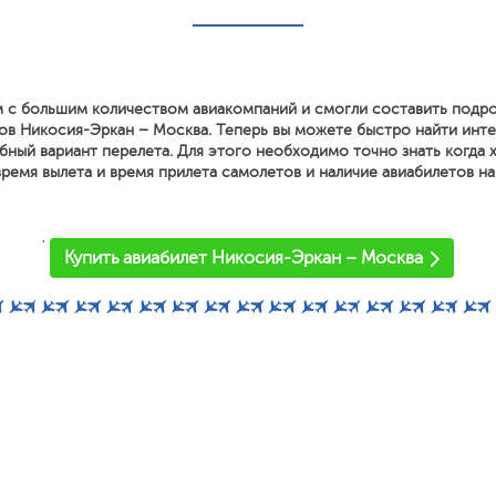
 с большим количеством авиакомпаний и смогли составить подр
ов Никосия-Эркан – Москва. Теперь вы можете быстро найти инт
ный вариант перелета. Для этого необходимо точно знать когда х
ремя вылета и время прилета самолетов и наличие авиабилетов на
'
Купить авиабилет Никосия-Эркан – Москва