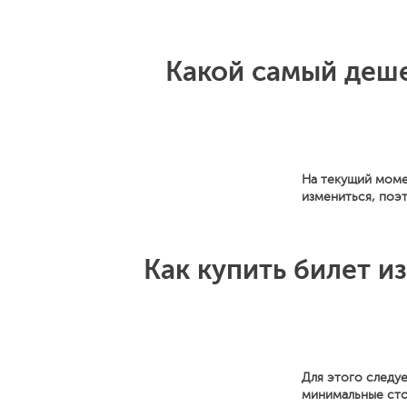
Какой самый деше
На текущий моме
измениться, поэ
Как купить билет и
Для этого следуе
минимальные сто