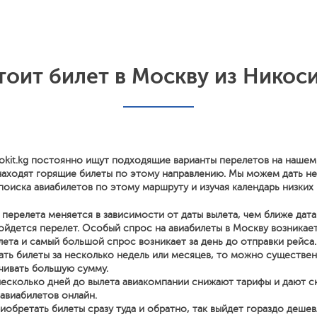
тоит билет в Москву из Никос
okit.kg постоянно ищут подходящие варианты перелетов на нашем
находят горящие билеты по этому направлению. Мы можем дать н
поиска авиабилетов по этому маршруту и изучая календарь низких 
перелета меняется в зависимости от даты вылета, чем ближе дата
йдется перелет. Особый спрос на авиабилеты в Москву возникает
лета и самый большой спрос возникает за день до отправки рейса.
ать билеты за несколько недель или месяцев, то можно существе
чивать большую сумму.
несколько дней до вылета авиакомпании снижают тарифы и дают с
 авиабилетов онлайн.
иобретать билеты сразу туда и обратно, так выйдет гораздо дешев