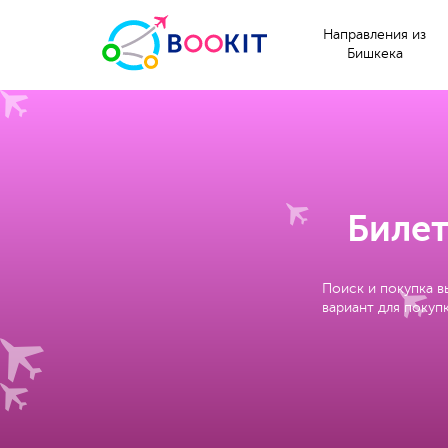
Направления из
Бишкека
Билет
Поиск и покупка в
вариант для покупк