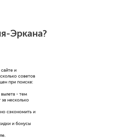
ия-Эркана?
 сайте и
есколько советов
цен при поиске:
 вылета - тем
 за несколько
нно сэкономить и
кидки и бонусы
ле.