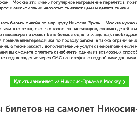
кан - Москва это очень популярное направление перелетов, поэт
рос и авиакомпании неохотно снижают цены и делают скидки.
вать билеты онлайн по маршруту Никосия-Эркан – Москва нужно 
ями: кто летит, сколько взрослых пассажиров, сколько детей и м
о пассажира не может быть больше одного младенца), необходим
, правила авиаперевозчика по провозу багажа, а также ограничени
ния, а также заказать дополнительные услуги авиакомпании если
ния вы сможете оплатить авиабилеты одним из возможных спосо
ите подтверждение через СМС на телефон с подробными данными о
'
Купить авиабилет из Никосия-Эркана в Москву
 билетов на самолет Никосия