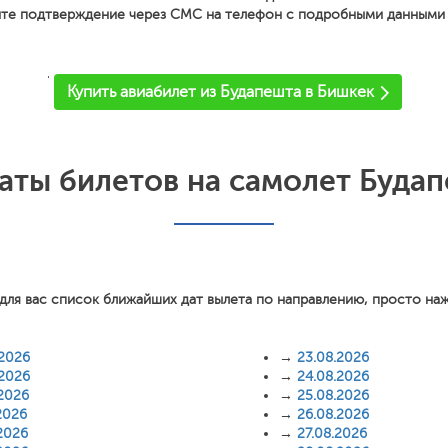
ите подтверждение через СМС на телефон с подробными данными о
'
Купить авиабилет из Будапешта в Бишкек
аты билетов на самолет Будап
для вас список ближайших дат вылета по направлению, просто на
.2026
→
23.08.2026
.2026
→
24.08.2026
.2026
→
25.08.2026
2026
→
26.08.2026
2026
→
27.08.2026