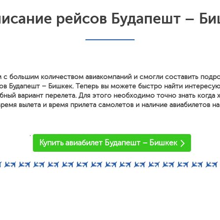
писание рейсов Будапешт – Би
 с большим количеством авиакомпаний и смогли составить подр
ов Будапешт – Бишкек. Теперь вы можете быстро найти интересу
ный вариант перелета. Для этого необходимо точно знать когда х
ремя вылета и время прилета самолетов и наличие авиабилетов на
'
Купить авиабилет Будапешт – Бишкек