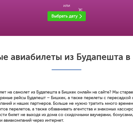
или
Выбрать дату
е авиабилеты из Будапешта в
лет на самолет из Будапешта в Бишкек онлайн на сайте? Мы стара
прямые рейсы Будапешт – Бишкек, а также перелеты с пересадкой
паний и наших партнеров. Больше не нужно тратить много времен
тов перелетов, а также обзванивать агентства и знакомых кассиро
сти билет не выходя из дома со скидочными ваучерами, бонусами
и авиакомпаний через интернет.