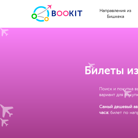
Направления из
Бишкека
Билеты из
Поиск и покупка в
вариант для покупк
Самый дешевый ави
часа:
билет по нап