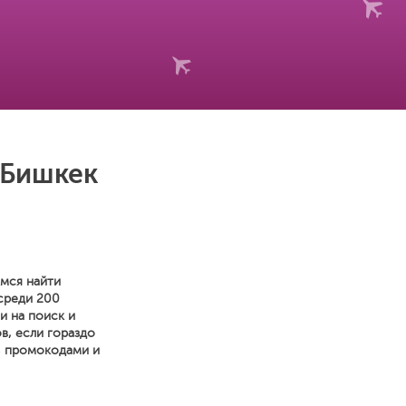
 Бишкек
емся найти
 среди 200
и на поиск и
в, если гораздо
, промокодами и