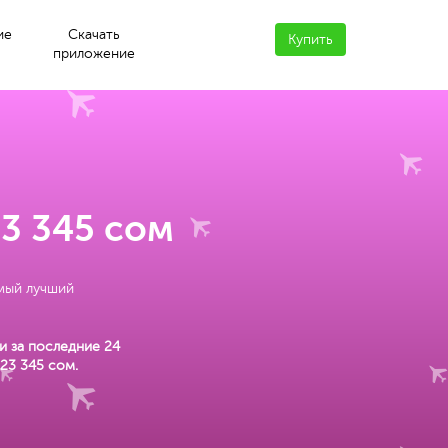
ие
Скачать
Купить
приложение
23 345 сом
амый лучший
и за последние 24
23 345 сом
.