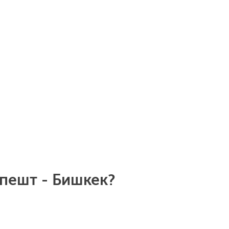
пешт - Бишкек?