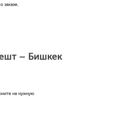
 заказе.
ешт – Бишкек
жмите на нужную