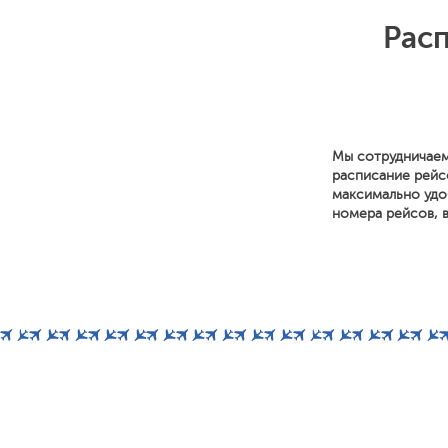
Рас
Мы сотрудничаем
расписание рейс
максимально удоб
номера рейсов, в