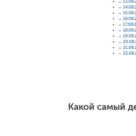
→
13.08.
→
14.08.
→
15.08.
→
16.08.
→
17.08.
→
18.08.
→
19.08.
→
20.08
→
21.08.
→
22.08
Какой самый д