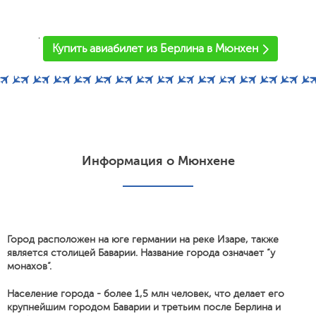
'
Купить авиабилет из Берлина в Мюнхен
Информация о Мюнхене
Город расположен на юге германии на реке Изаре, также
является столицей Баварии. Название города означает “у
монахов”.
Население города - более 1,5 млн человек, что делает его
крупнейшим городом Баварии и третьим после Берлина и