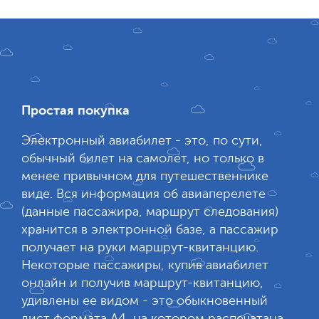
Простая покупка
Электронный авиабилет - это, по сути,
обычный билет на самолет, но только в
менее привычном для путешественнике
виде. Вся информация об авиаперелете
(данные пассажира, маршрут следования)
хранится в электронной базе, а пассажир
получает на руки маршрут-квитанцию.
Некоторые пассажиры, купив авиабилет
онлайн и получив маршрут-квитанцию,
удивлены ее видом - это обыкновенный
лист формата А4, на котором распечатана