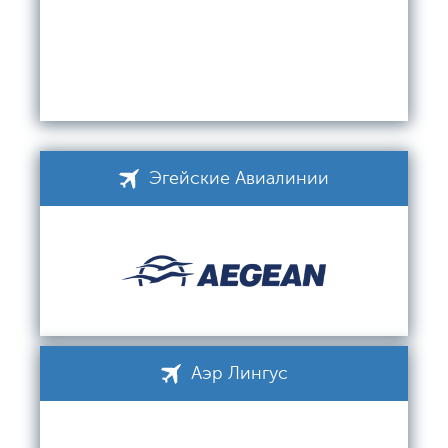
Эгейские Авиалинии
Аэр Лингус