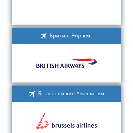
Бритиш Эйрвейз
Брюссельские Авиалинии