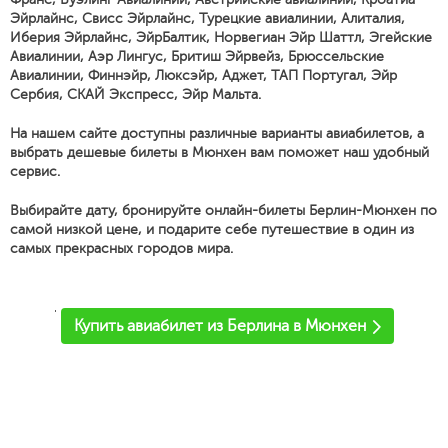
Эйрлайнс, Свисс Эйрлайнс, Турецкие авиалинии, Алиталия,
Иберия Эйрлайнс, ЭйрБалтик, Норвегиан Эйр Шаттл, Эгейские
Авиалинии, Аэр Лингус, Бритиш Эйрвейз, Брюссельские
Авиалинии, Финнэйр, Люксэйр, Аджет, ТАП Португал, Эйр
Сербия, СКАЙ Экспресс, Эйр Мальта.
На нашем сайте доступны различные варианты авиабилетов, а
выбрать дешевые билеты в Мюнхен вам поможет наш удобный
сервис.
Выбирайте дату, бронируйте онлайн-билеты Берлин-Мюнхен по
самой низкой цене, и подарите себе путешествие в один из
самых прекрасных городов мира.
'
Купить авиабилет из Берлина в Мюнхен