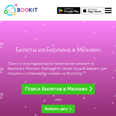
Билеты из Берлина в Мюнхен
Поиск и покупка выгодных билетов на самолет из
Берлина в Мюнхен. Выбирайте самый лучший вариант для
покупки и оплачивайте онлайн на Bookit.kg.
Поиск билетов в Мюнхен
или
Выбрать дату