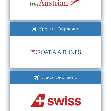
Кроатиа Эйрлайнс
Свисс Эйрлайнс