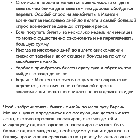
Стоимость перелета меняется в зависимости от даты
вылета, чем ближе дата вылета - тем дороже обойдется
перелет. Особый спрос на авиабилеты в Мюнхен
возникает за несколько дней до вылета и самый большой
спрос возникает за день до отправки рейса.
Если покупать билеты за несколько недель или месяцев,
то можно существенно сэкономить и не переплачивать
большую сумму.
Иногда за несколько дней до вылета авиакомпании
снижают тарифы и дают скидки и бонусы на покупку
авиабилетов онлайн.
Удобнее приобретать билеты сразу туда и обратно, так
выйдет гораздо дешевле.
Берлин - Мюнхен это очень популярное направление
перелетов, поэтому на него большой спрос и
авиакомпании неохотно снижают цены и делают скидки.
Чтобы забронировать билеты онлайн по маршруту Берлин –
Мюнхен нужно определиться со следующими деталями: кто
летит, сколько взрослых пассажиров, сколько детей и
младенцев(у одного взрослого пассажира не может быть
больше одного младенца), необходимо уточнить данные по
багажу, правила авиаперевозчика по провозу багажа, а также