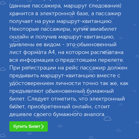
(данные пассажира, маршрут следования)
хранится в электронной базе, а пассажир
получает на руки маршрут-квитанцию.
Некоторые пассажиры, купив авиабилет
онлайн и получив маршрут-квитанцию,
удивлены ее видом - это обыкновенный
лист формата А4, на котором распечатана
вся информация о предстояшем перелете.
При регистрации на рейс пассажир должен
предьявить маршрут-квитанцию вместе с
удостоверением личности точно так же, как
предъявляют обыкновенный бумажный
билет. Следует отметить, что электронный
билет, приобретенный онлайн, стоит
дешевле своего бумажного аналога.
Купить билет