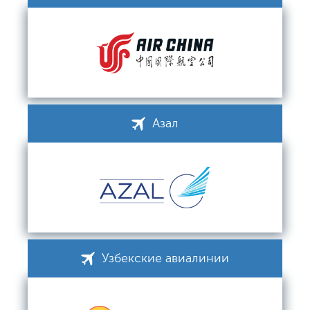
Азал
Узбекские авиалинии