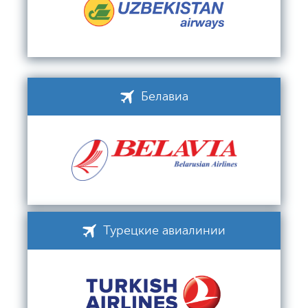
Белавиа
Турецкие авиалинии