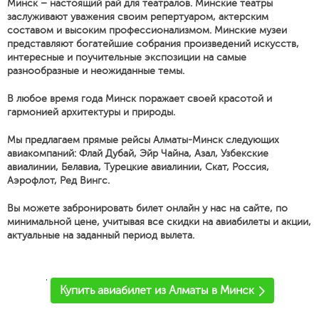
Минск – настоящий рай для театралов. Минские театры
заслуживают уважения своим репертуаром, актерским
составом и высоким профессионализмом. Минские музеи
представляют богатейшие собрания произведений искусств,
интересные и поучительные экспозиции на самые
разнообразные и неожиданные темы.
В любое время года Минск поражает своей красотой и
гармонией архитектуры и природы.
Мы предлагаем прямые рейсы Алматы-Минск следующих
авиакомпаний: Флай Дубай, Эйр Чайна, Азал, Узбекские
авиалинии, Белавиа, Турецкие авиалинии, Скат, Россия,
Аэрофлот, Ред Вингс.
Вы можете забронировать билет онлайн у нас на сайте, по
минимальной цене, учитывая все скидки на авиабилеты и акции,
актуальные на заданный период вылета.
'
Купить авиабилет из Алматы в Минск