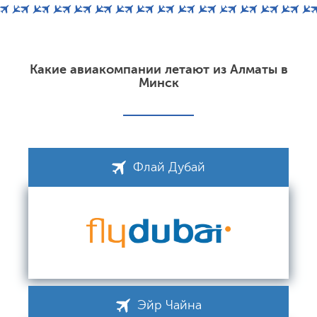
Какие авиакомпании летают из Алматы в
Минск
Флай Дубай
Эйр Чайна