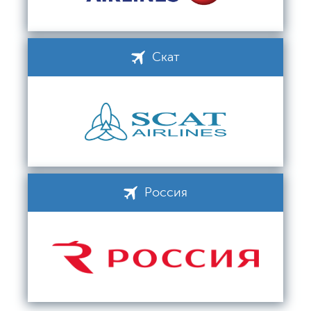
Скат
Россия