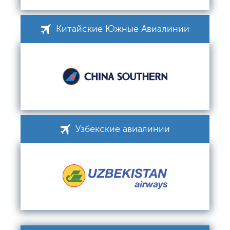
Китайские Южные Авиалинии
Узбекские авиалинии