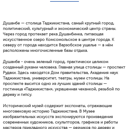
Душанбе — столица Таджикистана, самый крупный город,
политический, культурный и экономический центр страны.
Через город протекает река Душанбинка, питающая
искусственное озеро Комсомольское в центре города. К
северу от города находится Варзобское ущелье — в нём
расположены многочисленные базы отдыха.
Душанбе - очень зеленый город, практически целиком
созданный руками человека. Главная улица столицы — проспект
Рудаки. Здесь находятся Дом правительства, Академия наук
Таджикистана, университет, театры, музеи столицы. На
проспекте высится одно из лучших зданий столицы —
гостиница «Таджикистан», украшенная чеканкой, резьбой по
дереву и гипсу.
Исторический музей содержит экспонаты, отражающие
многовековую историю Таджикистана. В Музее
изобразительных искусств экспонируются произведения
современных художников, скульпторов, графиков и работы
мастеров прикладного искусства — резчиков по дереву и