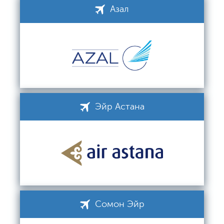
Азал
Эйр Астана
Сомон Эйр