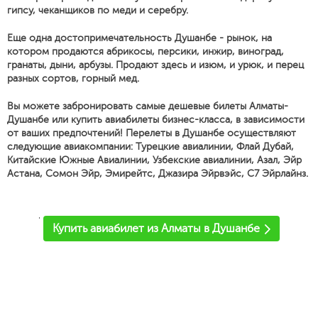
гипсу, чеканщиков по меди и серебру.
Еще одна достопримечательность Душанбе - рынок, на
котором продаются абрикосы, персики, инжир, виноград,
гранаты, дыни, арбузы. Продают здесь и изюм, и урюк, и перец
разных сортов, горный мед.
Вы можете забронировать самые дешевые билеты Алматы-
Душанбе или купить авиабилеты бизнес-класса, в зависимости
от ваших предпочтений! Перелеты в Душанбе осуществляют
следующие авиакомпании: Турецкие авиалинии, Флай Дубай,
Китайские Южные Авиалинии, Узбекские авиалинии, Азал, Эйр
Астана, Сомон Эйр, Эмирейтс, Джазира Эйрвэйс, С7 Эйрлайнз.
'
Купить авиабилет из Алматы в Душанбе