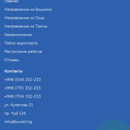
Главная
Направления из Бишкека
Направления из Оша
Направления из Тамчы
Авиакомпании
Табло аэропорта
Расписание рейсов
Отзывы
Контакты
+996 (554) 332-233
+996 (770) 332-233
+996 (704) 332-233
ул. Кулатова 21
пр. Чуй 126
info
bookit.kg