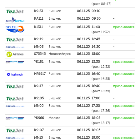
(факт 08:47)
K9131
Бишкек
06.11.25
09:10
-
KA111
Бишкек
06.11.25
09:30
-
K1311
Бишкек
06.11.25
11:40
приземлился
(факт 11:32)
K9119
Бишкек
06.11.25
12:45
-
MN03
Бишкек
06.11.25
14:20
-
S75545
Новосибирск
06.11.25
15:00
-
YK181
Бишкек
06.11.25
15:30
приземлился
(факт 15:32)
HR1917
Бишкек
06.11.25
16:40
приземлился
(факт 16:55)
K9117
Бишкек
06.11.25
16:40
приземлился
(факт 16:55)
K9105
Бишкек
06.11.25
17:00
-
MN05
Бишкек
06.11.25
17:50
приземлился
(факт 17:36)
YK966
Москва
06.11.25
18:05
приземлился
(факт 18:17)
K9107
Бишкек
06.11.25
18:05
-
MN15
Бишкек
06.11.25
19:00
приземлился