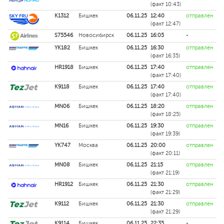
(факт 10:43)
K1312
Бишкек
06.11.25
12:40
отправлен
(факт 12:47)
S75546
Новосибирск
06.11.25
16:05
-
YK182
Бишкек
06.11.25
16:30
отправлен
(факт 16:35)
HR1918
Бишкек
06.11.25
17:40
отправлен
(факт 17:40)
K9118
Бишкек
06.11.25
17:40
отправлен
(факт 17:40)
MN06
Бишкек
06.11.25
18:20
отправлен
(факт 18:25)
MN16
Бишкек
06.11.25
19:30
отправлен
(факт 19:39)
YK747
Москва
06.11.25
20:00
отправлен
(факт 20:11)
MN08
Бишкек
06.11.25
21:15
отправлен
(факт 21:19)
HR1912
Бишкек
06.11.25
21:30
отправлен
(факт 21:29)
K9112
Бишкек
06.11.25
21:30
отправлен
(факт 21:29)
K9114
Бишкек
06.11.25
22:35
-