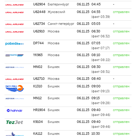
U62904
Екатеринбург
06.11.25
04:45
-
U62448
Жуковский
06.11.25
04:55
отправлен
(факт 05:39)
U62734
Санкт-петербург
06.11.25
05:05
-
U62910
Москва
06.11.25
06:30
отправлен
(факт 06:32)
DP744
Москва
06.11.25
07:05
отправлен
(факт 07:17)
YK965
Москва
06.11.25
08:10
отправлен
(факт 08:22)
MN02
Бишкек
06.11.25
08:30
отправлен
(факт 08:51)
U62710
Москва
06.11.25
08:40
-
K1310
Бишкек
06.11.25
09:00
отправлен
(факт 09:13)
MN12
Бишкек
06.11.25
09:15
отправлен
(факт 09:28)
HR1904
Бишкек
06.11.25
09:40
отправлен
(факт 09:46)
K9104
Бишкек
06.11.25
09:40
отправлен
(факт 09:46)
KA112
Бишкек
06.11.25
10:30
отправлен