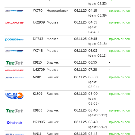
(факт 03:53)
YK770
Новосибирск
06.11.25
04:10
приземлился
(факт 03:39)
U62909
Москва
06.11.25
04:55
приземлился
(факт
04:48)
DP743
Москва
06.11.25
05:45
приземлился
(факт 05:18)
YK748
Москва
06.11.25
06:05
приземлился
(факт 06:12)
K9115
Бишкек
06.11.25
06:55
-
U62709
Москва
06.11.25
07:20
-
MN01
Бишкек
06.11.25
08:00
приземлился
(факт
08:04)
K1309
Бишкек
06.11.25
08:00
приземлился
(факт
08:08)
K9103
Бишкек
06.11.25
08:40
приземлился
(факт 09:02)
HR1903
Бишкек
06.11.25
08:40
приземлился
(факт 09:02)
MN11
Бишкек
06.11.25
08:45
приземлился