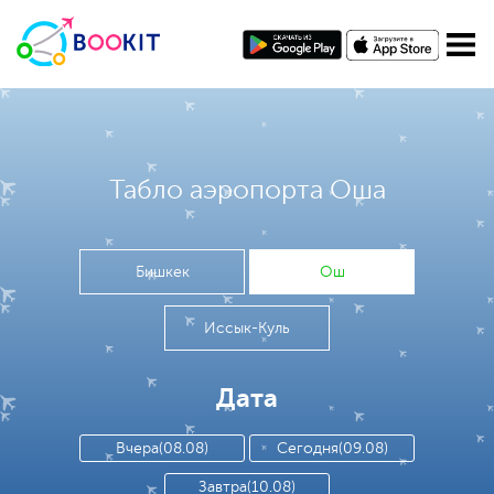
Табло аэропорта Оша
Бишкек
Ош
Иссык-Куль
Дата
Вчера(08.08)
Сегодня(09.08)
Завтра(10.08)