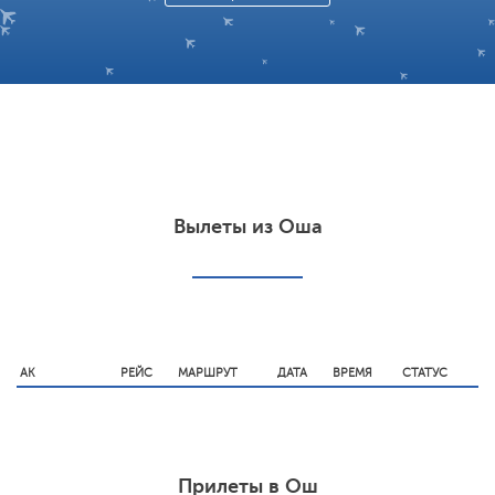
Вылеты из Оша
АК
РЕЙС
МАРШРУТ
ДАТА
ВРЕМЯ
СТАТУС
Прилеты в Ош