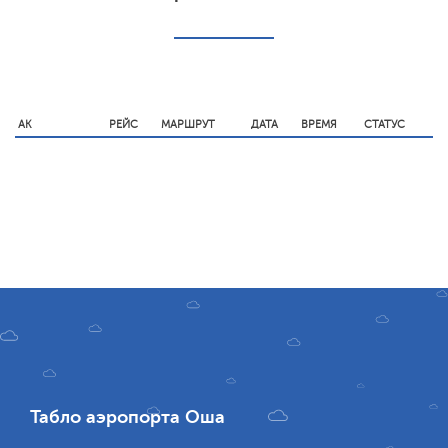
АК
РЕЙС
МАРШРУТ
ДАТА
ВРЕМЯ
СТАТУС
Табло аэропорта Оша