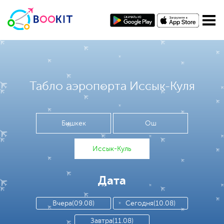
Табло аэропорта Иссык-Куля
Бишкек
Ош
Иссык-Куль
Дата
Вчера(09.08)
Сегодня(10.08)
Завтра(11.08)