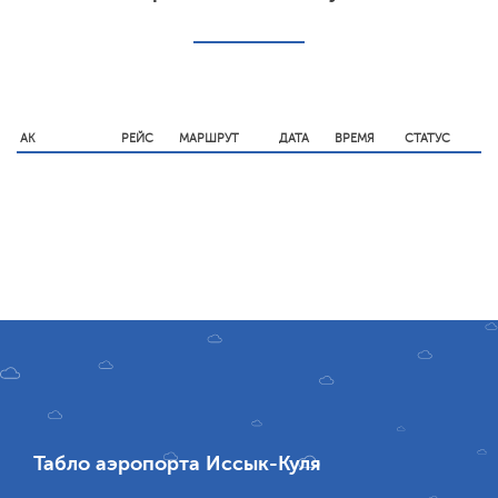
АК
РЕЙС
МАРШРУТ
ДАТА
ВРЕМЯ
СТАТУС
Табло аэропорта Иссык-Куля